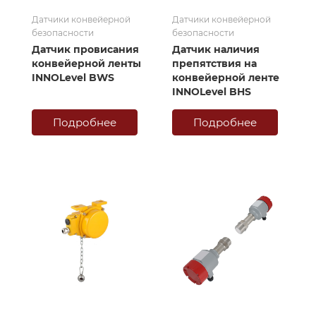
Датчики конвейерной
Датчики конвейерной
безопасности
безопасности
Датчик провисания
Датчик наличия
конвейерной ленты
препятствия на
INNOLevel BWS
конвейерной ленте
INNOLevel BHS
Подробнее
Подробнее