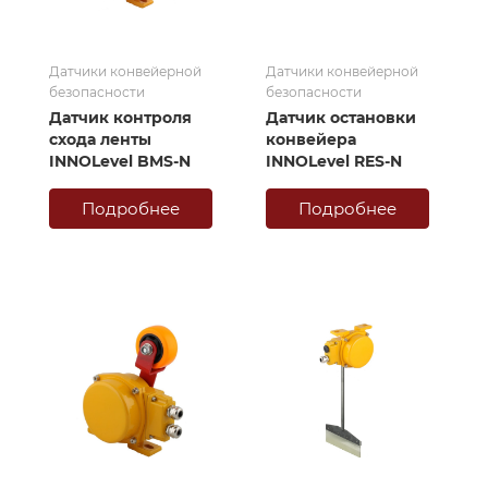
Датчики конвейерной
Датчики конвейерной
безопасности
безопасности
Датчик контроля
Датчик остановки
схода ленты
конвейера
INNOLevel BMS-N
INNOLevel RES-N
Подробнее
Подробнее