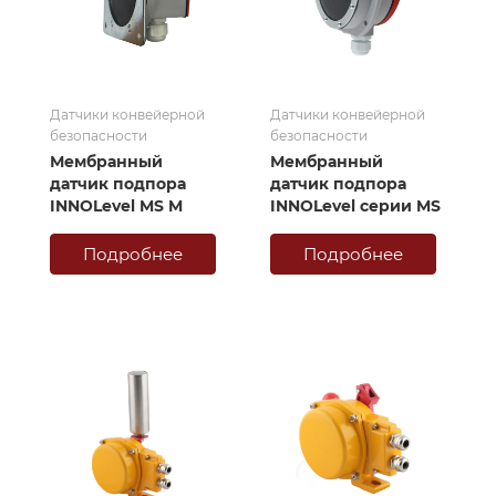
Датчики конвейерной
Датчики конвейерной
безопасности
безопасности
Мембранный
Мембранный
датчик подпора
датчик подпора
INNOLevel MS M
INNOLevel серии MS
Подробнее
Подробнее