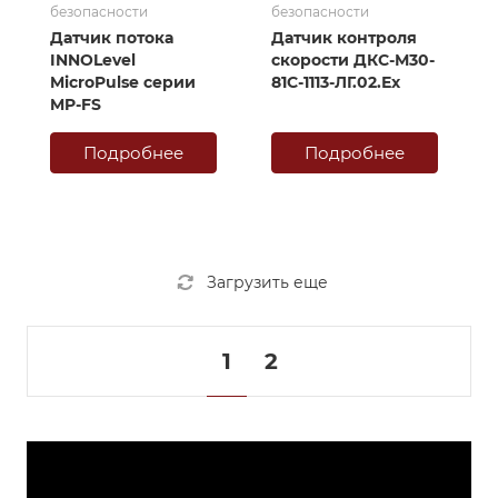
безопасности
безопасности
Датчик потока
Датчик контроля
INNOLevel
скорости ДКС-М30-
MicroPulse серии
81С-1113-ЛГ.02.Ех
MP-FS
Подробнее
Подробнее
Загрузить еще
1
2