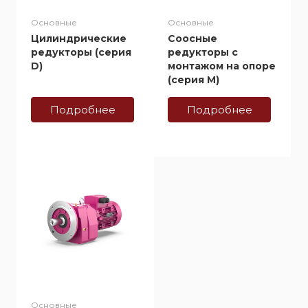
Основные
Основные
Цилиндрические
Соосные
редукторы (серия
редукторы c
D)
монтажом на опоре
(серия M)
Подробнее
Подробнее
Основные