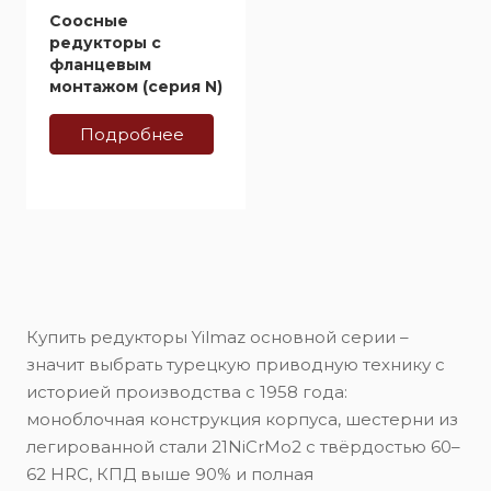
Соосные
редукторы c
фланцевым
монтажом (серия N)
Подробнее
Купить редукторы Yilmaz основной серии –
значит выбрать турецкую приводную технику с
историей производства с 1958 года:
моноблочная конструкция корпуса, шестерни из
легированной стали 21NiCrMo2 с твёрдостью 60–
62 HRC, КПД выше 90% и полная