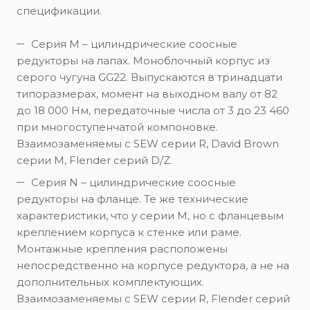
спецификации.
Серия M – цилиндрические соосные
редукторы на лапах. Моноблочный корпус из
серого чугуна GG22. Выпускаются в тринадцати
типоразмерах, момент на выходном валу от 82
до 18 000 Нм, передаточные числа от 3 до 23 460
при многоступенчатой компоновке.
Взаимозаменяемы с SEW серии R, David Brown
серии M, Flender серий D/Z.
Серия N – цилиндрические соосные
редукторы на фланце. Те же технические
характеристики, что у серии M, но с фланцевым
креплением корпуса к стенке или раме.
Монтажные крепления расположены
непосредственно на корпусе редуктора, а не на
дополнительных комплектующих.
Взаимозаменяемы с SEW серии R, Flender серий