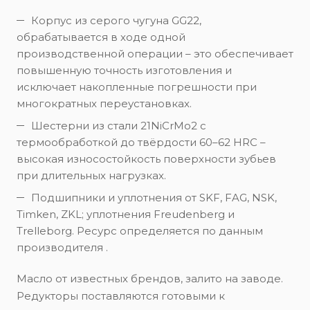
Корпус из серого чугуна GG22,
обрабатывается в ходе одной
производственной операции – это обеспечивает
повышенную точность изготовления и
исключает накопленные погрешности при
многократных переустановках.
Шестерни из стали 21NiCrMo2 с
термообработкой до твёрдости 60–62 HRC –
высокая износостойкость поверхности зубьев
при длительных нагрузках.
Подшипники и уплотнения от SKF, FAG, NSK,
Timken, ZKL; уплотнения Freudenberg и
Trelleborg. Ресурс определяется по данным
производителя .
Масло от известных брендов, залито на заводе.
Редукторы поставляются готовыми к