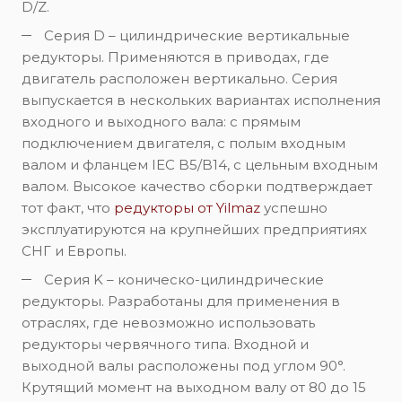
D/Z.
Серия D – цилиндрические вертикальные
редукторы. Применяются в приводах, где
двигатель расположен вертикально. Серия
выпускается в нескольких вариантах исполнения
входного и выходного вала: с прямым
подключением двигателя, с полым входным
валом и фланцем IEC B5/B14, с цельным входным
валом. Высокое качество сборки подтверждает
тот факт, что
редукторы от Yilmaz
успешно
эксплуатируются на крупнейших предприятиях
СНГ и Европы.
Серия K – коническо-цилиндрические
редукторы. Разработаны для применения в
отраслях, где невозможно использовать
редукторы червячного типа. Входной и
выходной валы расположены под углом 90°.
Крутящий момент на выходном валу от 80 до 15