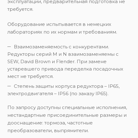
эксплуатации, предварительная подготовка не
требуется.
Оборудование испытывается в немецких
лабораториях по их нормам и требованиям.
Взаимозаменяемость с конкурентами.
Редукторы серий M и N взаимозаменяемы с
SEW, David Brown и Flender. При замене
устаревшего привода переделка посадочных
мест не требуется.
Степень защиты корпуса редуктора – IP65,
электродвигателя – IP56 (по заказу IP65).
По запросу доступны специальные исполнения,
нестандартные присоединительные размеры и
дооснащение: тормоза, частотные
преобразователи, выпрямители.