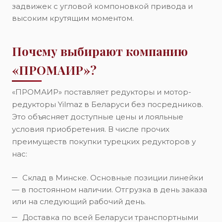
задвижек с угловой компоновкой привода и
высоким крутящим моментом.
Почему выбирают компанию
«ПРОМАИР»?
«ПРОМАИР» поставляет редукторы и мотор-
редукторы Yilmaz в Беларуси без посредников.
Это объясняет доступные цены и лояльные
условия приобретения. В числе прочих
преимуществ покупки турецких редукторов у
нас:
Склад в Минске. Основные позиции линейки
— в постоянном наличии. Отгрузка в день заказа
или на следующий рабочий день.
Доставка по всей Беларуси транспортными