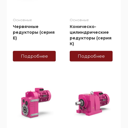
Основные
Основные
Червячные
Коническо-
редукторы (cерия
цилиндрические
E)
редукторы (cерия
К)
Подробнее
Подробнее