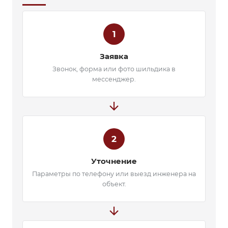
1
Заявка
Звонок, форма или фото шильдика в
мессенджер.
arrow_forward
2
Уточнение
Параметры по телефону или выезд инженера на
объект.
arrow_forward