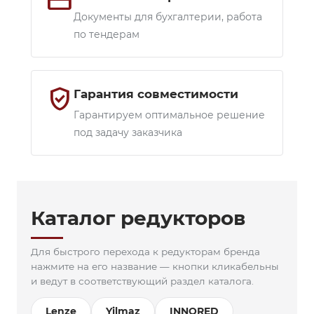
credit_card
Документы для бухгалтерии, работа
по тендерам
verified_user
Гарантия совместимости
Гарантируем оптимальное решение
под задачу заказчика
Каталог редукторов
Для быстрого перехода к редукторам бренда
нажмите на его название — кнопки кликабельны
и ведут в соответствующий раздел каталога.
Lenze
Yilmaz
INNORED