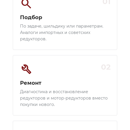
search
01
Подбор
По задаче, шильдику или параметрам.
Аналоги импортных и советских
редукторов.
build
02
Ремонт
Диагностика и восстановление
редукторов и мотор-редукторов вместо
покупки нового.