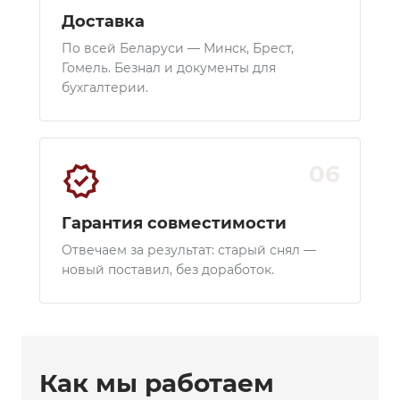
Доставка
По всей Беларуси — Минск, Брест,
Гомель. Безнал и документы для
бухгалтерии.
verified
06
Гарантия совместимости
Отвечаем за результат: старый снял —
новый поставил, без доработок.
Как мы работаем