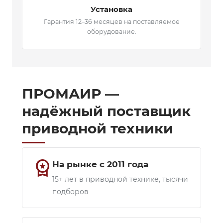
Установка
Гарантия 12–36 месяцев на поставляемое
оборудование.
ПРОМАИР —
надёжный поставщик
приводной техники
workspace_premium
На рынке с 2011 года
15+ лет в приводной технике, тысячи
подборов