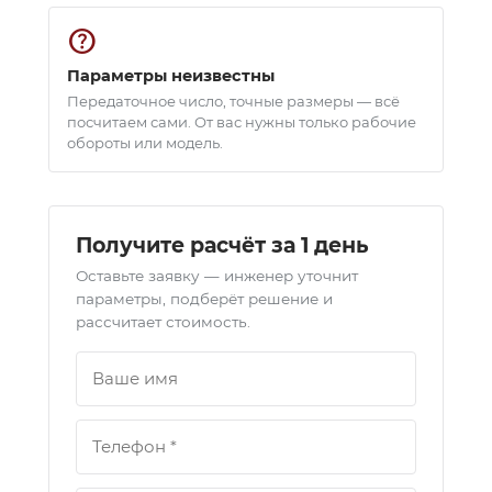
help
Параметры неизвестны
Передаточное число, точные размеры — всё
посчитаем сами. От вас нужны только рабочие
обороты или модель.
Получите расчёт за 1 день
Оставьте заявку — инженер уточнит
параметры, подберёт решение и
рассчитает стоимость.