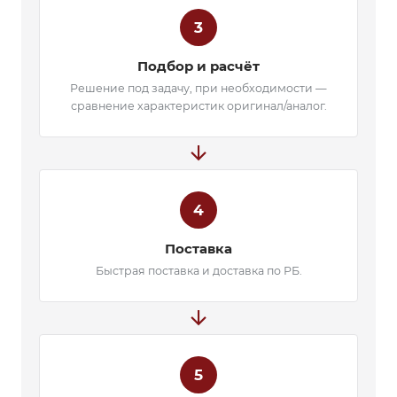
3
Подбор и расчёт
Решение под задачу, при необходимости —
сравнение характеристик оригинал/аналог.
arrow_forward
4
Поставка
Быстрая поставка и доставка по РБ.
arrow_forward
5