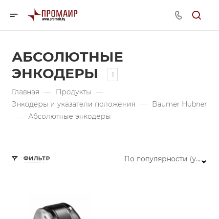
АБСОЛЮТНЫЕ
ЭНКОДЕРЫ
1
Главная
—
Продукты
—
Энкодеры и указатели положения
—
Baumer Hubner
—
Абсолютные энкодеры
По популярности (убывание)
ФИЛЬТР