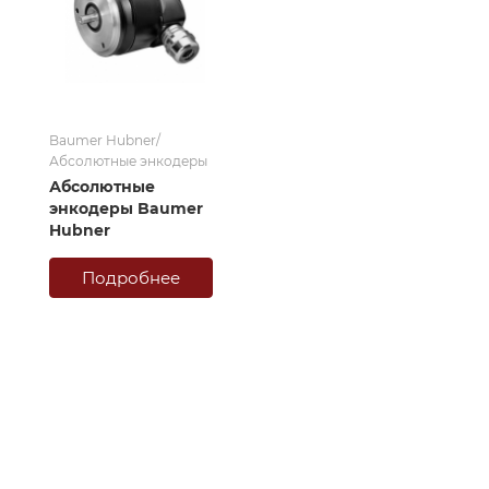
Baumer Hubner/
Абсолютные энкодеры
Абсолютные
энкодеры Baumer
Hubner
Подробнее