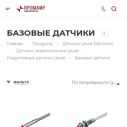
БАЗОВЫЕ ДАТЧИКИ
9
Главная
—
Продукты
—
Датчики Leuze Electronic
—
Датчики переключения Leuze
—
Индуктивные датчики Leuze
—
Базовые датчики
По популярности (убывание)
ФИЛЬТР