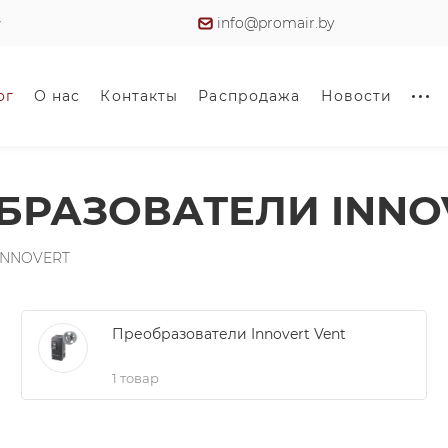
info@promair.by
ог
О нас
Контакты
Распродажа
Новости
БРАЗОВАТЕЛИ INNO
 INNOVERT
Преобразователи Innovert Vent
1 товар