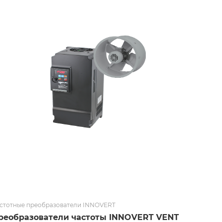
стотные преобразователи INNOVERT
реобразователи частоты INNOVERT VENT