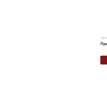
Час
Пр