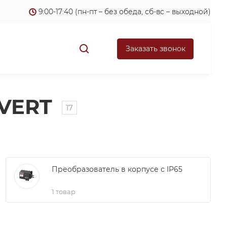
9:00-17:40 (пн-пт – без обеда, сб-вс – выходной)
Заказать звонок
VERT
17
Преобразователь в корпусе с IP65
1 товар