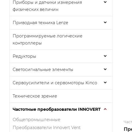
Приборы и датчики измерения
физических величин
Приводная техника Lenze
Программируемые логические
контроллеры
Редукторы
Светосигнальные элементы
Сервоусилители и сервомоторы Kinco
Техническое зрение
Частотные преобразователи INNOVERT
Общепромышленные
Час
Преобразователи Innovert Vent
Пр