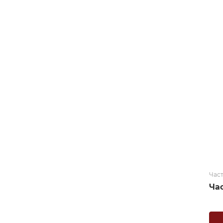
Час
Ча