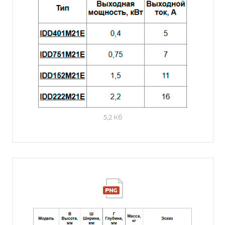
5,2 Кб