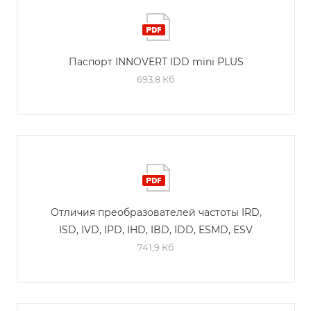
Паспорт INNOVERT IDD mini PLUS
693,8 Кб
Отличия преобразователей частоты IRD,
ISD, IVD, IPD, IHD, IBD, IDD, ESMD, ESV
741,9 Кб