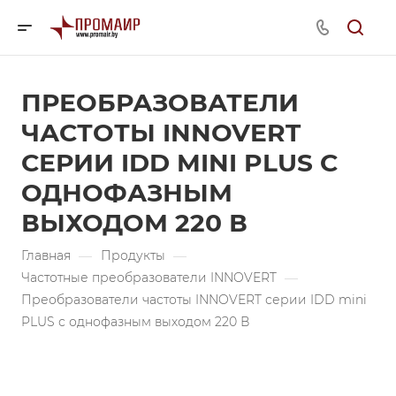
ПРЕОБРАЗОВАТЕЛИ
ЧАСТОТЫ INNOVERT
СЕРИИ IDD MINI PLUS С
ОДНОФАЗНЫМ
ВЫХОДОМ 220 В
Главная
—
Продукты
—
Частотные преобразователи INNOVERT
—
Преобразователи частоты INNOVERT серии IDD mini
PLUS с однофазным выходом 220 В