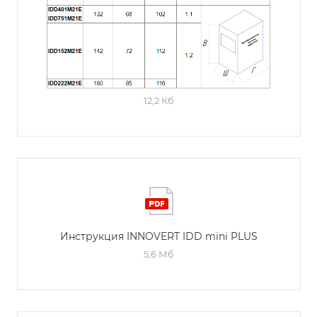
12,2 Кб
Инструкция INNOVERT IDD mini PLUS
5,6 Мб