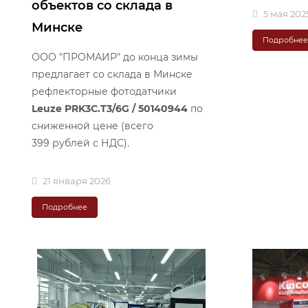
объектов со склада в
5 мая 202
Минске
Подробне
ООО "ПРОМАИР" до конца зимы
предлагает со склада в Минске
рефлекторные фотодатчики
Leuze
PRK3C.T3/6G
/ 50140944
по
сниженной цене (всего
399 рублей с НДС).
21 января 2026
Подробнее