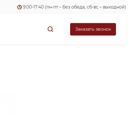
9:00-17:40 (пн-пт – без обеда, сб-вс – выходной)
Заказать звонок