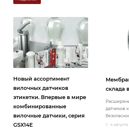
Новый ассортимент
Мембран
вилочных датчиков
склада 
этикетки. Впервые в мире
Расширени
комбинированные
датчиков 
вилочные датчики, серия
безопасно
GSX14E
4 августа