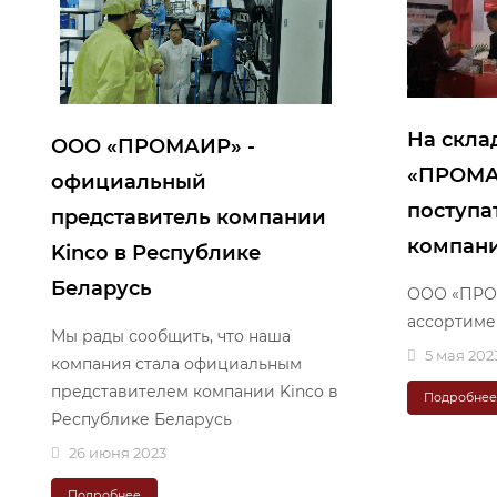
На скла
ООО «ПРОМАИР» -
«ПРОМА
официальный
поступа
представитель компании
компани
Kinco в Республике
Беларусь
ООО «ПРО
ассортиме
Мы рады сообщить, что наша
5 мая 202
компания стала официальным
представителем компании Kinco в
Подробне
Республике Беларусь
26 июня 2023
Подробнее