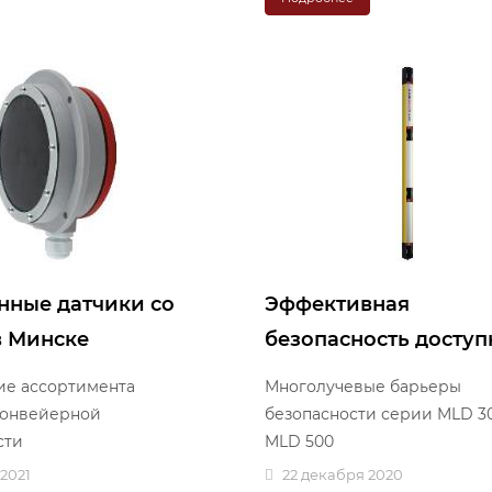
ные датчики со
Эффективная
в Минске
безопасность доступ
е ассортимента
Многолучевые барьеры
конвейерной
безопасности серии MLD 3
сти
MLD 500
 2021
22 декабря 2020