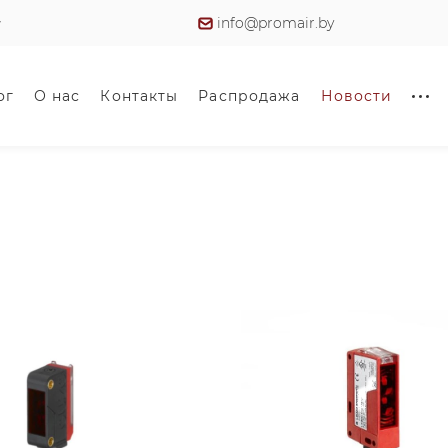
info@promair.by
ог
О нас
Контакты
Распродажа
Новости