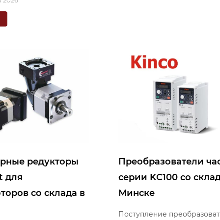
 2026
е
рные редукторы
Преобразователи ча
t для
серии KC100 со склад
торов со склада в
Минске
Поступление преобразова