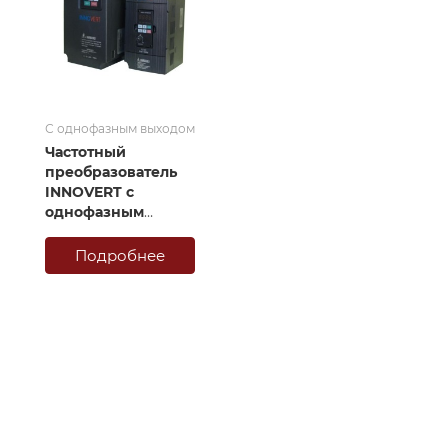
С однофазным выходом
Частотный
преобразователь
INNOVERT с
однофазным
выходом 220В
Подробнее