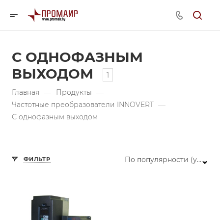
С ОДНОФАЗНЫМ
ВЫХОДОМ
1
Главная
—
Продукты
—
Частотные преобразователи INNOVERT
—
С однофазным выходом
По популярности (убывание)
ФИЛЬТР