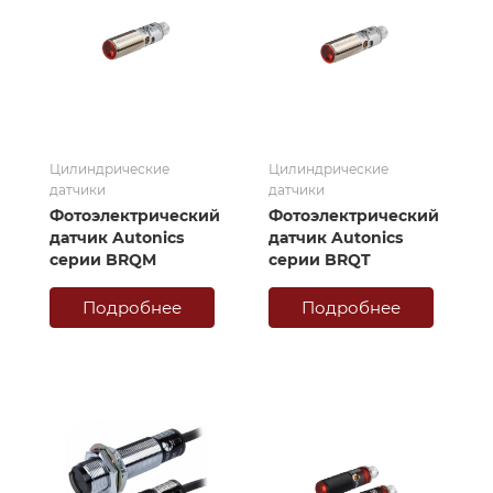
Цилиндрические
Цилиндрические
датчики
датчики
Фотоэлектрический
Фотоэлектрический
датчик Autonics
датчик Autonics
серии BRQM
серии BRQT
Подробнее
Подробнее