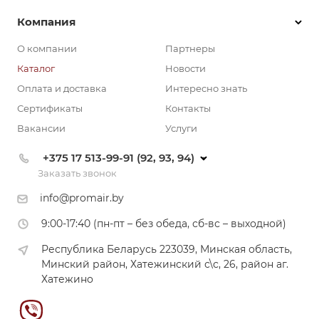
Компания
О компании
Партнеры
Каталог
Новости
Оплата и доставка
Интересно знать
Сертификаты
Контакты
Вакансии
Услуги
+375 17 513-99-91 (92, 93, 94)
Заказать звонок
info@promair.by
9:00-17:40 (пн-пт – без обеда, сб-вс – выходной)
Республика Беларусь 223039, Минская область,
Минский район, Хатежинский с\с, 26, район аг.
Хатежино