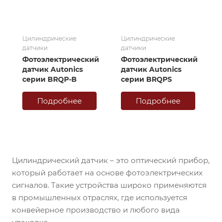
Цилиндрические
Цилиндрические
датчики
датчики
Фотоэлектрический
Фотоэлектрический
датчик Autonics
датчик Autonics
серии BRQP-B
серии BRQPS
Подробнее
Подробнее
Цилиндрический датчик – это оптический прибор,
который работает на основе фотоэлектрических
сигналов. Такие устройства широко применяются
в промышленных отраслях, где используется
конвейерное производство и любого вида