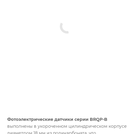
Фотоэлектрические датчики серии BRQP-B
выполнены в укороченном цилиндрическом корпусе
диаметром 18 мм из поликарбоната, что