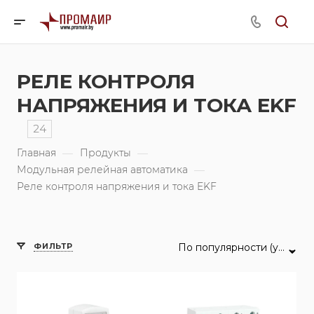
РЕЛЕ КОНТРОЛЯ
НАПРЯЖЕНИЯ И ТОКА EKF
24
Главная
—
Продукты
—
Модульная релейная автоматика
—
Реле контроля напряжения и тока EKF
ФИЛЬТР
По популярности (убывание)