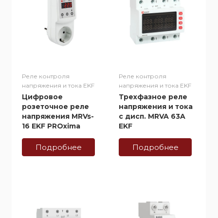
Реле контроля
Реле контроля
напряжения и тока EKF
напряжения и тока EKF
Цифровое
Трехфазное реле
розеточное реле
напряжения и тока
напряжения MRVs-
с дисп. MRVA 63A
16 EKF PROxima
EKF
Подробнее
Подробнее