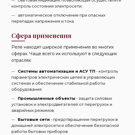
световая индикация, позволяющая осуществлять
контроль состояния электросети;
автоматическое отключение при опасных
перепадах напряжения и тока.
Сфера применения
Реле находят широкое применение во многих
сферах. Чаще всего их используют в следующих
отраслях:
Системы автоматизации и АСУ ТП
- контроль
параметров электрических цепей в управляющих
системах и обеспечение стабильной работы
оборудования.
Промышленные объекты
- защита силовых
установок и электродвигателей от перегрузок и
аварийных режимов.
Бытовые сети
- предотвращение перегрузок в
домашней электросети и обеспечение безопасной
работы бытовых приборов.