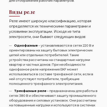
для отображения рабочих параметров.
Виды реле
Реле имеют широкую классификацию, которая
определяется их техническими параметрами и
условиями эксплуатации. Исходя из типа
электросети, они бывают следующих видов:
Однофазные
– устанавливаются в сетях 220 В и
ориентированы на защиту бытовых электрических
цепей или отдельных потребителей. Такие
устройства рассчитаны на стандартные нагрузки
квартир и частных домов. При необходимости
однофазное реле напряжения EKF может
использоваться в составе трехфазной сети, если в
ней отсутствуют потребители, требующие
полноценного трехфазного электропитания.
Трехфазные реле
– предназначены для работы в
сетях 380 В и обеспечивают защиту промышленного
оборудования и силовых установок. Они рассчитаны
на повышенные нагрузки и используются в системах