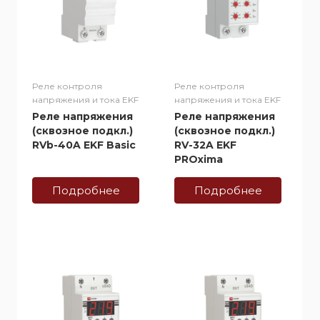
Реле контроля
Реле контроля
напряжения и тока EKF
напряжения и тока EKF
Реле напряжения
Реле напряжения
(сквозное подкл.)
(сквозное подкл.)
RVb-40A EKF Basic
RV-32A EKF
PROxima
Подробнее
Подробнее