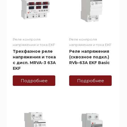
Реле контроля
Реле контроля
напряжения и тока EKF
напряжения и тока EKF
Трехфазное реле
Реле напряжения
напряжения и тока
(сквозное подкл.)
с дисп. MRVA-3 63A
RVb-63A EKF Basic
EKF
Подробнее
Подробнее