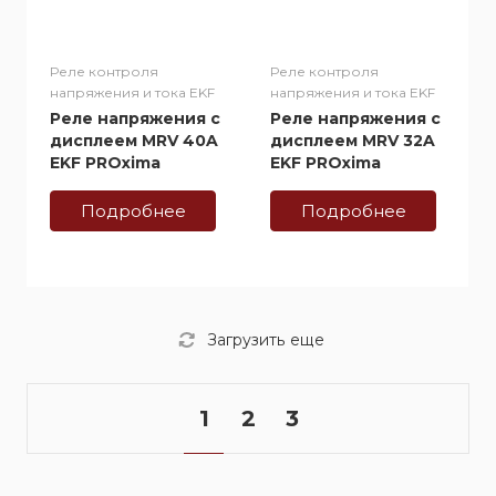
Реле контроля
Реле контроля
напряжения и тока EKF
напряжения и тока EKF
Реле напряжения с
Реле напряжения с
дисплеем MRV 40A
дисплеем MRV 32A
EKF PROxima
EKF PROxima
Подробнее
Подробнее
Загрузить еще
1
2
3