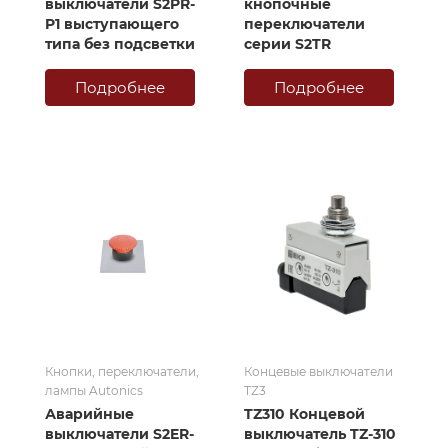
выключатели S2PR-
кнопочные
P1 выступающего
переключатели
типа без подсветки
серии S2TR
Подробнее
Подробнее
Кнопки, переключатели,
Концевые выключатели
лампы Autonics
TZ3
Аварийные
TZ310 Концевой
выключатели S2ER-
выключатель TZ-310