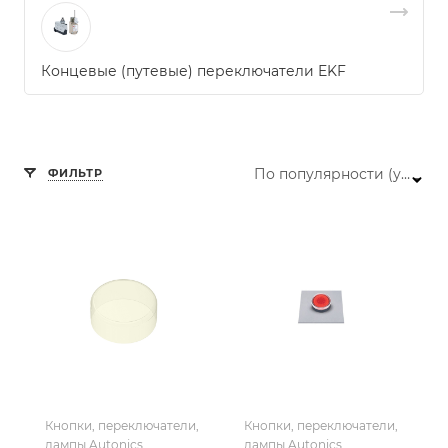
Концевые (путевые) переключатели EKF
По популярности (убывание)
ФИЛЬТР
Кнопки, переключатели,
Кнопки, переключатели,
лампы Autonics
лампы Autonics