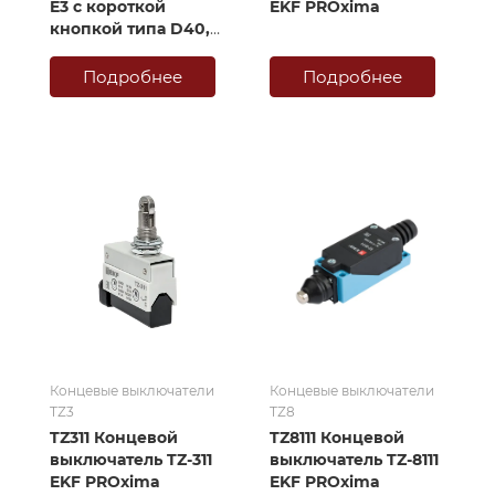
E3 с короткой
EKF PROxima
кнопкой типа D40,
без подсветки
Подробнее
Подробнее
Концевые выключатели
Концевые выключатели
TZ3
TZ8
TZ311 Концевой
TZ8111 Концевой
выключатель TZ-311
выключатель TZ-8111
EKF PROxima
EKF PROxima