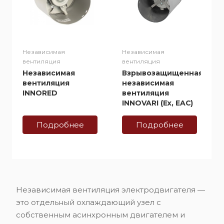
Независимая
Независимая
вентиляция
вентиляция
Независимая
Взрывозащищенная
вентиляция
независимая
INNORED
вентиляция
INNOVARI (Ex, EAC)
Подробнее
Подробнее
Независимая вентиляция электродвигателя —
это отдельный охлаждающий узел с
собственным асинхронным двигателем и