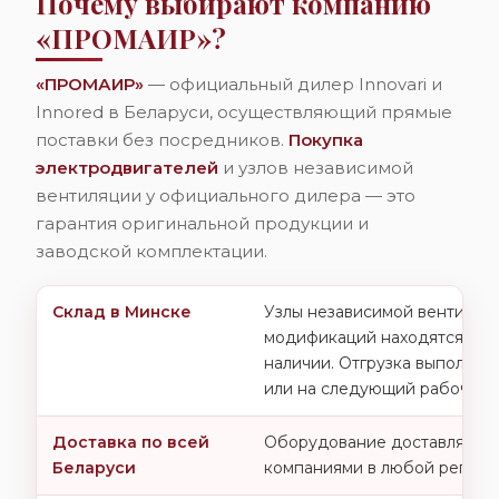
Почему выбирают компанию
«ПРОМАИР»?
«ПРОМАИР»
— официальный дилер Innovari и
Innored в Беларуси, осуществляющий прямые
поставки без посредников.
Покупка
электродвигателей
и узлов независимой
вентиляции у официального дилера — это
гарантия оригинальной продукции и
заводской комплектации.
Склад в Минске
Узлы независимой вентиляц
модификаций находятся в п
наличии. Отгрузка выполняет
или на следующий рабочий 
Доставка по всей
Оборудование доставляется
Беларуси
компаниями в любой регион 