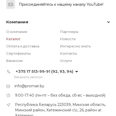
Присоединяйтесь к нашему каналу YouTube!
Компания
О компании
Партнеры
Каталог
Новости
Оплата и доставка
Интересно знать
Сертификаты
Контакты
Вакансии
Услуги
+375 17 513-99-91 (92, 93, 94)
Заказать звонок
info@promair.by
9:00-17:40 (пн-пт – без обеда, сб-вс – выходной)
Республика Беларусь 223039, Минская область,
Минский район, Хатежинский с\с, 26, район аг.
Хатежино