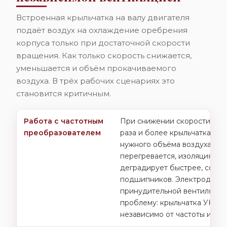
Встроенная крыльчатка на валу двигателя
подаёт воздух на охлаждение оребрения
корпуса только при достаточной скорости
вращения. Как только скорость снижается,
уменьшается и объём прокачиваемого
воздуха. В трёх рабочих сценариях это
становится критичным.
Работа с частотным
При снижении скорости вращ
преобразователем
раза и более крыльчатка не
нужного объёма воздуха. Дв
перегревается, изоляция об
деградирует быстрее, сокра
подшипников. Электродвига
принудительной вентиляцие
проблему: крыльчатка УНВ 
независимо от частоты инве