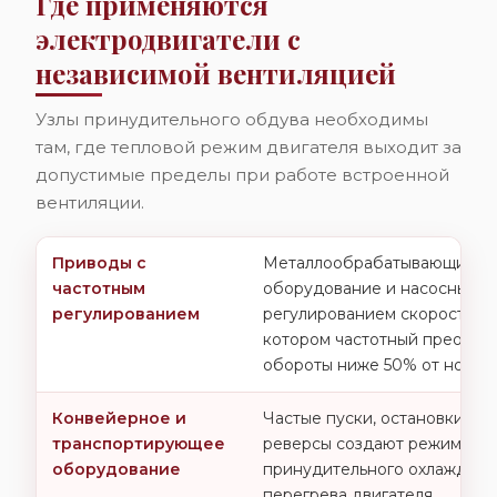
Где применяются
электродвигатели с
независимой вентиляцией
Узлы принудительного обдува необходимы
там, где тепловой режим двигателя выходит за
допустимые пределы при работе встроенной
вентиляции.
Приводы с
Металлообрабатывающие ст
частотным
оборудование и насосные аг
регулированием
регулированием скорости —
котором частотный преобра
обороты ниже 50% от номин
Конвейерное и
Частые пуски, остановки под
транспортирующее
реверсы создают режим, при
оборудование
принудительного охлаждени
перегрева двигателя.