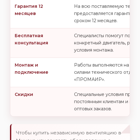
Гарантия 12
На всю поставляемую техни
месяцев
предоставляется гарантия п
сроком 12 месяцев.
Бесплатная
Специалисты помогут подоб
консультация
конкретный двигатель, режи
условия монтажа.
Монтаж и
Работы выполняются на объе
подключение
силами технического отдела
«ПРОМАИР».
Скидки
Специальные условия предо
постоянным клиентам и при
оптовых заказов.
Чтобы купить независимую вентиляцию в