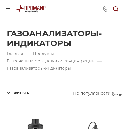
ГАЗОАНАЛИЗАТОРЫ-
ИНДИКАТОРЫ
Главная
—
Продукты
—
Газоанализаторы, датчики концентрации
—
Газоанализаторы-индикаторы
По популярности (убывание)
ФИЛЬТР