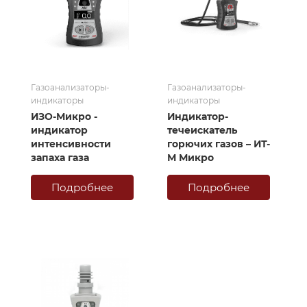
Газоанализаторы-
Газоанализаторы-
индикаторы
индикаторы
ИЗО-Микро -
Индикатор-
индикатор
течеискатель
интенсивности
горючих газов – ИТ-
запаха газа
М Микро
Подробнее
Подробнее