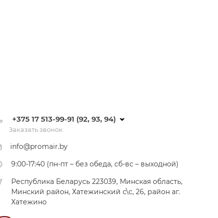
+375 17 513-99-91 (92, 93, 94)
Заказать звонок
info@promair.by
9:00-17:40 (пн-пт – без обеда, сб-вс – выходной)
Республика Беларусь 223039, Минская область,
Минский район, Хатежинский с\с, 26, район аг.
Хатежино