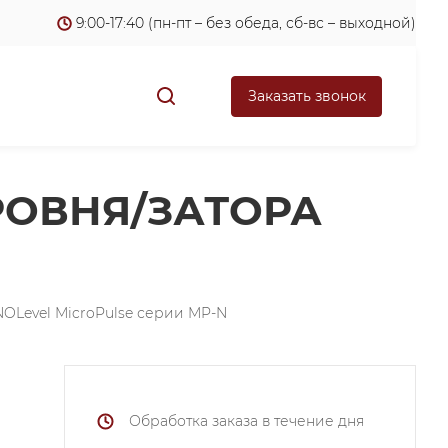
9:00-17:40 (пн-пт – без обеда, сб-вс – выходной)
Заказать звонок
ОВНЯ/ЗАТОРА
OLevel MicroPulse серии MP-N
Обработка заказа в течение дня