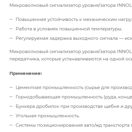
Микроволновый сигнализатор уровня/затора INNOLe
Повышенная устойчивость к механическим нагру
Работа в условиях повышенной температуры.
Регулируемая задержка выходного сигнала — ис
Микроволновый сигнализатор уровня/затора INNOLev
передатчика, которые устанавливаются на одной ос
Применение:
Цементная промышленность (сырье для производ
Горнодобывающая промышленность (руда, концен
Бункера дробилок при производстве щебня и дру
Угольная промышленность.
Системы позиционирования авто/жд транспорта п