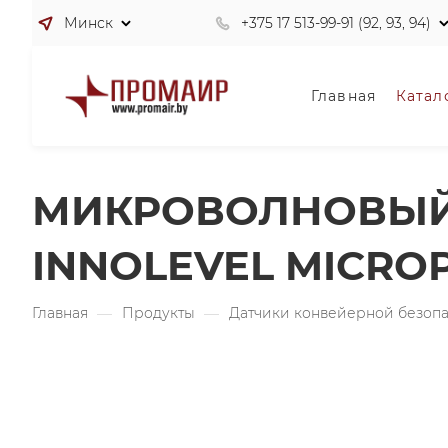
Минск
+375 17 513-99-91 (92, 93, 94)
Главная
Катал
МИКРОВОЛНОВЫЙ 
INNOLEVEL MICRO
Главная
—
Продукты
—
Датчики конвейерной безоп