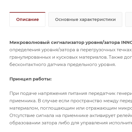
Описание
Основные характеристики
Микроволновый сигнализатор уровня/затора INNO
определения уровня/затора в перегрузочных течка
гранулированных и кусковых материалов. Также доп
бесконтактного датчика предельного уровня.
Принцип работы:
При подаче напряжения питания передатчик генери
приемника. В случае если пространство между пер
материалом, поглощающим или отражающим микрово
Отсутствие сигнала на приемнике активирует релей
образовании затора либо для управления исполни