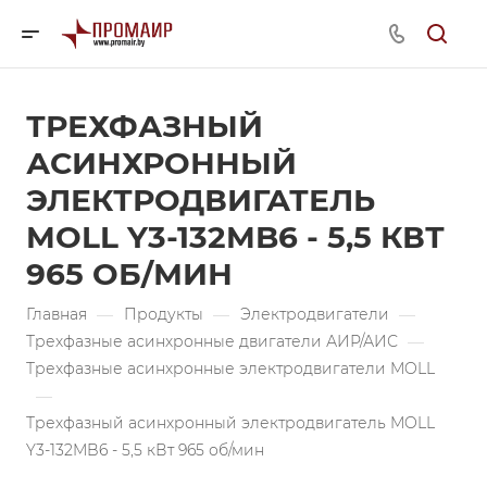
ТРЕХФАЗНЫЙ
АСИНХРОННЫЙ
ЭЛЕКТРОДВИГАТЕЛЬ
MOLL Y3-132MB6 - 5,5 КВТ
965 ОБ/МИН
Главная
—
Продукты
—
Электродвигатели
—
Трехфазные асинхронные двигатели АИР/АИС
—
Трехфазные асинхронные электродвигатели MOLL
—
Трехфазный асинхронный электродвигатель MOLL
Y3-132MB6 - 5,5 кВт 965 об/мин