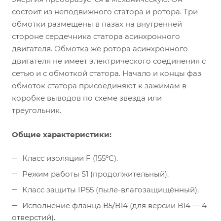
состоит из неподвижного статора и ротора. Три
обмотки размещены в пазах на внутренней
стороне сердечника статора асинхронного
двигателя. Обмотка же ротора асинхронного
двигателя не имеет электрического соединения с
сетью и с обмоткой статора. Начало и концы фаз
обмоток статора присоединяют к зажимам в
коробке выводов по схеме звезда или
треугольник.
Общие характеристики:
Класс изоляции F (155ºС).
Режим работы S1 (продолжительный).
Класс защиты IP55 (пыле-влагозащищённый).
Исполнение фланца B5/B14 (для версии B14 — 4
отверстий).