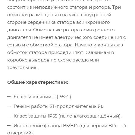
состоит из неподвижного статора и ротора. Три
обмотки размещены в пазах на внутренней
стороне сердечника статора асинхронного
двигателя. Обмотка же ротора асинхронного
двигателя не имеет электрического соединения с
сетью и с обмоткой статора. Начало и концы фаз
обмоток статора присоединяют к зажимам в
коробке выводов по схеме звезда или
треугольник.
Общие характеристики:
Класс изоляции F (155ºС).
Режим работы S1 (продолжительный).
Класс защиты IP55 (пыле-влагозащищённый).
Исполнение фланца B5/B14 (для версии B14 — 4
отверстий).