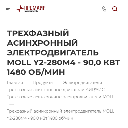
ТРЕХФАЗНЫЙ
АСИНХРОННЫЙ
ЭЛЕКТРОДВИГАТЕЛЬ
MOLL Y2-280M4 - 90,0 КВТ
1480 ОБ/МИН
Главная
—
Продукты
—
Электродвигатели
—
Трехфазные асинхронные двигатели АИР/АИС
—
Трехфазные асинхронные электродвигатели MOLL
—
Трехфазный асинхронный электродвигатель MOLL
Y2-280M4 - 90,0 кВт 1480 об/мин