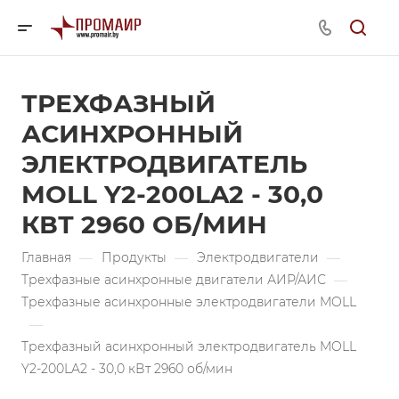
ТРЕХФАЗНЫЙ
АСИНХРОННЫЙ
ЭЛЕКТРОДВИГАТЕЛЬ
MOLL Y2-200LA2 - 30,0
КВТ 2960 ОБ/МИН
Главная
—
Продукты
—
Электродвигатели
—
Трехфазные асинхронные двигатели АИР/АИС
—
Трехфазные асинхронные электродвигатели MOLL
—
Трехфазный асинхронный электродвигатель MOLL
Y2-200LA2 - 30,0 кВт 2960 об/мин