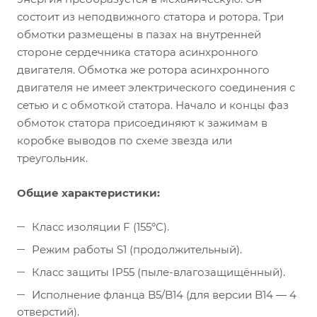
состоит из неподвижного статора и ротора. Три
обмотки размещены в пазах на внутренней
стороне сердечника статора асинхронного
двигателя. Обмотка же ротора асинхронного
двигателя не имеет электрического соединения с
сетью и с обмоткой статора. Начало и концы фаз
обмоток статора присоединяют к зажимам в
коробке выводов по схеме звезда или
треугольник.
Общие характеристики:
Класс изоляции F (155ºС).
Режим работы S1 (продолжительный).
Класс защиты IP55 (пыле-влагозащищённый).
Исполнение фланца B5/B14 (для версии B14 — 4
отверстий).