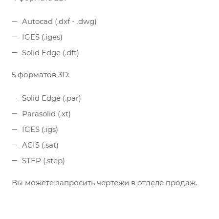
Autocad (.dxf - .dwg)
IGES (.iges)
Solid Edge (.dft)
5 форматов 3D:
Solid Edge (.par)
Parasolid (.xt)
IGES (.igs)
ACIS (.sat)
STEP (.step)
Вы можете запросить чертежи в отделе продаж.