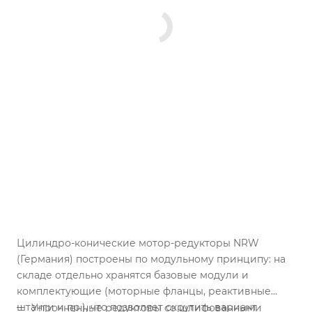
Цилиндро-конические мотор-редукторы NRW
(Германия) построены по модульному принципу: на
складе отдельно хранятся базовые модули и
комплектующие (моторные фланцы, реактивные
штанги и пр.), что позволяет скрутить вариант
Упрочненные редукторы со шлифованными