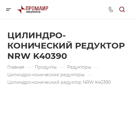
ЦИЛИНДРО-
КОНИЧЕСКИЙ РЕДУКТОР
NRW K40390
Главная
—
Продукты
—
Редукторы
—
Цилиндро-конические редукторы
—
Цилиндро-конический редуктор NRW K40390