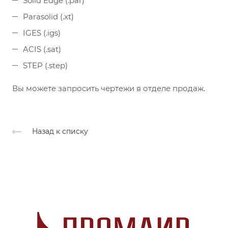
Solid Edge (.par)
Parasolid (.xt)
IGES (.igs)
ACIS (.sat)
STEP (.step)
Вы можете запросить чертежи в отделе продаж.
Назад к списку