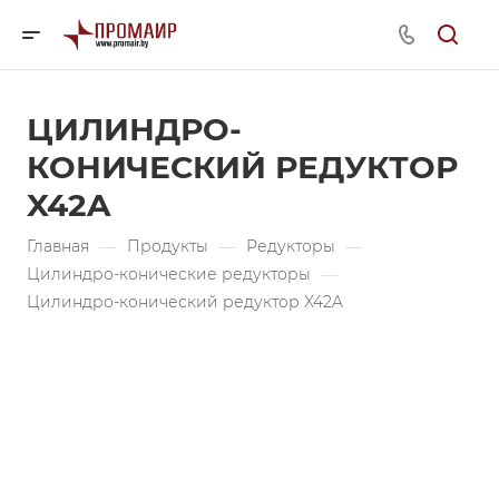
ЦИЛИНДРО-
КОНИЧЕСКИЙ РЕДУКТОР
X42A
Главная
—
Продукты
—
Редукторы
—
Цилиндро-конические редукторы
—
Цилиндро-конический редуктор X42A