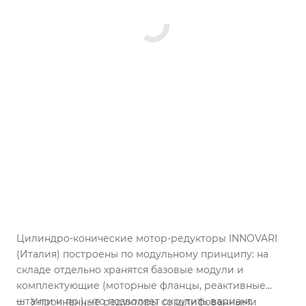
Цилиндро-конические мотор-редукторы INNOVARI
(Италия) построены по модульному принципу: на
складе отдельно хранятся базовые модули и
комплектующие (моторные фланцы, реактивные
штанги и пр.), что позволяет скрутить вариант
Упрочненные редукторы со шлифованными