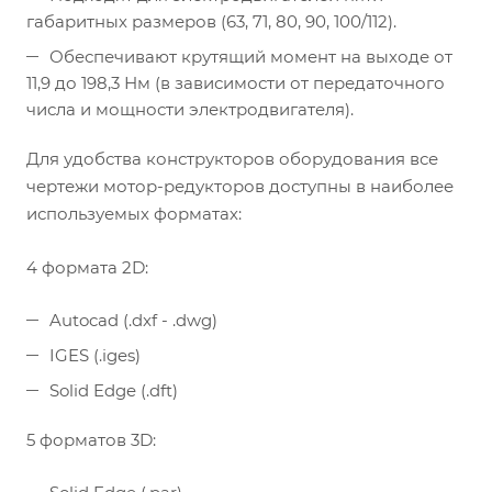
габаритных размеров (63, 71, 80, 90, 100/112).
Обеспечивают крутящий момент на выходе от
11,9 до 198,3 Нм (в зависимости от передаточного
числа и мощности электродвигателя).
Для удобства конструкторов оборудования все
чертежи мотор-редукторов доступны в наиболее
используемых форматах:
4 формата 2D:
Autocad (.dxf - .dwg)
IGES (.iges)
Solid Edge (.dft)
5 форматов 3D: