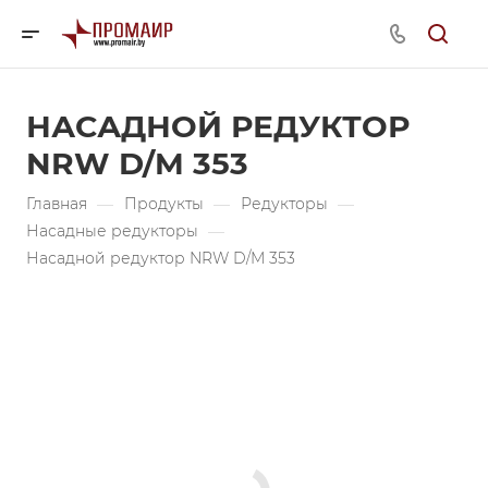
НАСАДНОЙ РЕДУКТОР
NRW D/M 353
Главная
—
Продукты
—
Редукторы
—
Насадные редукторы
—
Насадной редуктор NRW D/M 353