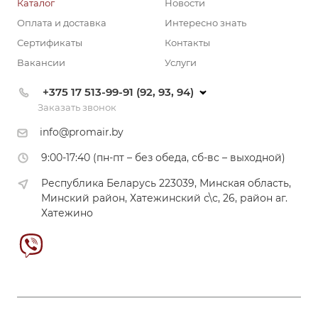
Каталог
Новости
Оплата и доставка
Интересно знать
Сертификаты
Контакты
Вакансии
Услуги
+375 17 513-99-91 (92, 93, 94)
Заказать звонок
info@promair.by
9:00-17:40 (пн-пт – без обеда, сб-вс – выходной)
Республика Беларусь 223039, Минская область,
Минский район, Хатежинский с\с, 26, район аг.
Хатежино