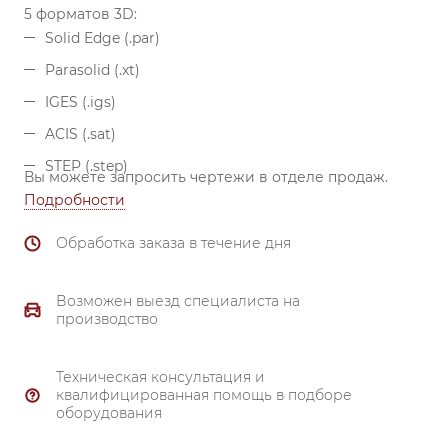
5 форматов 3D:
Solid Edge (.par)
Parasolid (.xt)
IGES (.igs)
ACIS (.sat)
STEP (.step)
Вы можете запросить чертежи в отделе продаж.
Подробности
Обработка заказа в течение дня
Возможен выезд специалиста на
производство
Техническая консультация и
квалифицированная помощь в подборе
оборудования