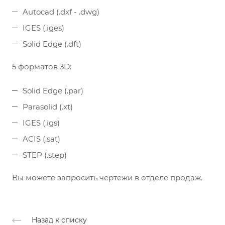
Autocad (.dxf - .dwg)
IGES (.iges)
Solid Edge (.dft)
5 форматов 3D:
Solid Edge (.par)
Parasolid (.xt)
IGES (.igs)
ACIS (.sat)
STEP (.step)
Вы можете запросить чертежи в отделе продаж.
Назад к списку