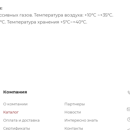
:
сивных газов. Температура воздуха: +10°C ~+35°C.
5°C. Температура хранения +5°С~+40°C.
Компания
О компании
Партнеры
Каталог
Новости
Оплата и доставка
Интересно знать
Сертификаты
Контакты