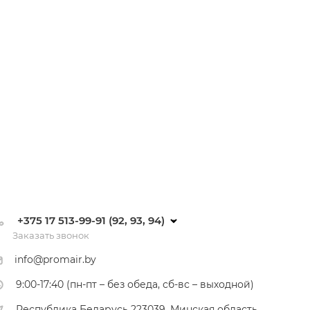
+375 17 513-99-91 (92, 93, 94)
Заказать звонок
info@promair.by
9:00-17:40 (пн-пт – без обеда, сб-вс – выходной)
Республика Беларусь 223039, Минская область,