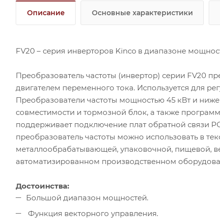
Описание
Основные характеристики
FV20 – серия инверторов Kinco в диапазоне мощности
Преобразователь частоты (инвертор) серии FV20 п
двигателем переменного тока. Используется для ре
Преобразователи частоты мощностью 45 кВт и ниж
совместимости и тормозной блок, а также програм
поддерживает подключение плат обратной связи PG
преобразователь частоты можно использовать в тек
металлообрабатывающей, упаковочной, пищевой, ве
автоматизированном производственном оборудова
Достоинства:
Большой диапазон мощностей.
Функция векторного управления.