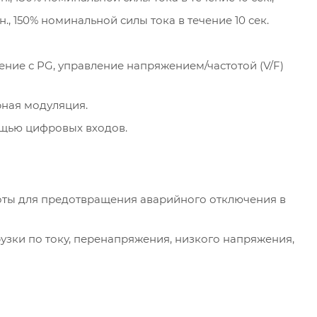
н., 150% номинальной силы тока в течение 10 сек.
ние с PG, управление напряжением/частотой (V/F)
ная модуляция.
ощью цифровых входов.
оты для предотвращения аварийного отключения в
узки по току, перенапряжения, низкого напряжения,