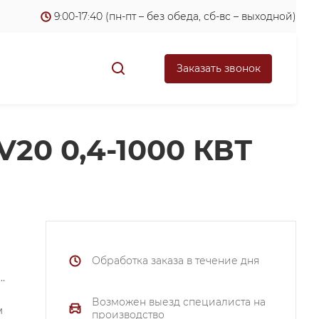
9:00-17:40 (пн-пт – без обеда, сб-вс – выходной)
Заказать звонок
0 0,4-1000 КВТ
Обработка заказа в течение дня
Возможен выезд специалиста на
м
производство