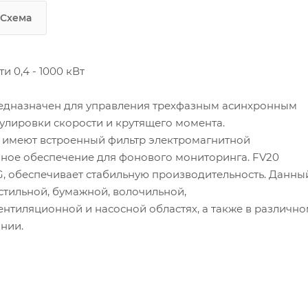
Схема
 0,4 - 1000 кВт
редназначен для управления трехфазным асинхронным
гулировки скорости и крутящего момента.
е имеют встроенный фильтр электромагнитной
мное обеспечение для фонового мониторинга. FV20
, обеспечивает стабильную производительность. Данны
стильной, бумажной, волочильной,
нтиляционной и насосной областях, а также в различн
нии.