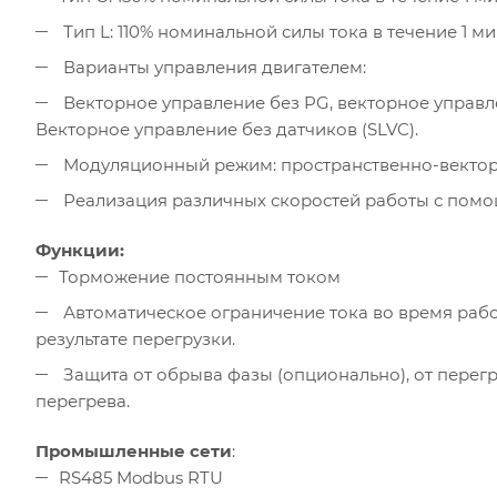
Тип L: 110% номинальной силы тока в течение 1 ми
Варианты управления двигателем:
Векторное управление без PG, векторное управле
Векторное управление без датчиков (SLVC).
Модуляционный режим: пространственно-вектор
Реализация различных скоростей работы с пом
Функции:
Торможение постоянным током
Автоматическое ограничение тока во время раб
результате перегрузки.
Защита от обрыва фазы (опционально), от перегр
перегрева.
Промышленные сети
:
RS485 Modbus RTU