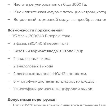
Частота регулирования от 0 до 3000 Гц.
В комплекте клавиатура с потенциометром, кото
Встроенный тормозной модуль в преобразователя
Возможности подключения:
1/3 фазы, 200/240 В перем. тока.
3 фазы, 380/440 В перем. тока.
Базовый вариант ввода-вывода (I/O):
2 аналоговых входа
2 аналоговых выхода
2 релейных выхода с НО/НЗ контактом.
6 многофункциональных цифровых входов.
1 многофункциональный цифровой выход.
Допустимая перегрузка:
Тип G: 150% номинальной силы тока в течение 1 ми