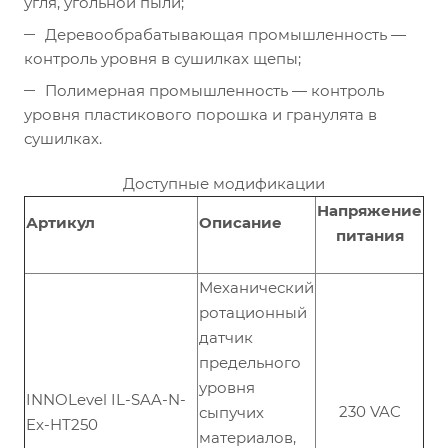
угля, угольной пыли;
Деревообрабатывающая промышленность —
контроль уровня в сушилках щепы;
Полимерная промышленность — контроль
уровня пластикового порошка и гранулята в
сушилках.
Доступные модификации
Напряжение
Артикул
Описание
питания
Механический
ротационный
датчик
предельного
уровня
INNOLevel IL-SAA-N-
230 VAC
сыпучих
Ex-HT250
материалов,