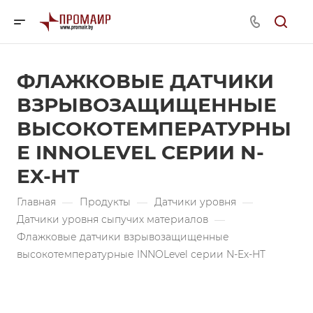
ФЛАЖКОВЫЕ ДАТЧИКИ
ВЗРЫВОЗАЩИЩЕННЫЕ
ВЫСОКОТЕМПЕРАТУРНЫ
Е INNOLEVEL СЕРИИ N-
EX-HT
Главная
—
Продукты
—
Датчики уровня
—
Датчики уровня сыпучих материалов
—
Флажковые датчики взрывозащищенные
высокотемпературные INNOLevel серии N-Ex-HT