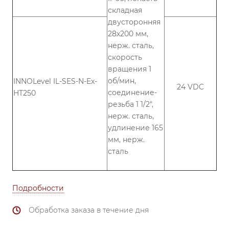
складная
двусторонняя
28х200 мм,
нерж. сталь,
скорость
вращения 1
об/мин,
INNOLevel IL-SES-N-Ex-
24 VDC
соединение-
HT250
резьба 1 1/2",
нерж. сталь,
удлинение 165
мм, нерж.
сталь
Подробности
Обработка заказа в течение дня