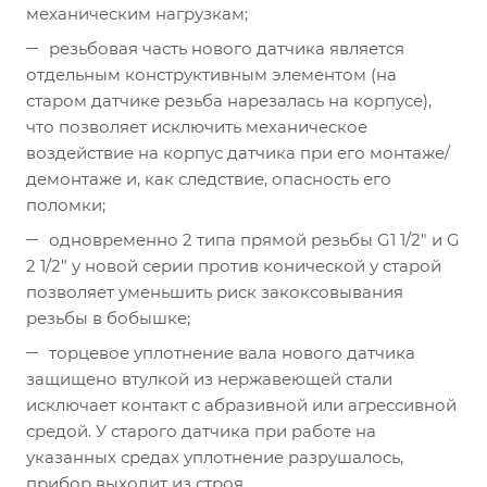
механическим нагрузкам;
резьбовая часть нового датчика является
отдельным конструктивным элементом (на
старом датчике резьба нарезалась на корпусе),
что позволяет исключить механическое
воздействие на корпус датчика при его монтаже/
демонтаже и, как следствие, опасность его
поломки;
одновременно 2 типа прямой резьбы G1 1/2" и G
2 1/2" у новой серии против конической у старой
позволяет уменьшить риск закоксовывания
резьбы в бобышке;
торцевое уплотнение вала нового датчика
защищено втулкой из нержавеющей стали
исключает контакт с абразивной или агрессивной
средой. У старого датчика при работе на
указанных средах уплотнение разрушалось,
прибор выходит из строя.