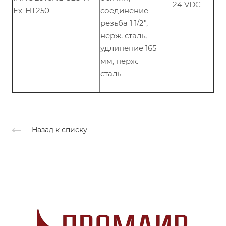
24 VDC
Ex-HT250
соединение-
резьба 1 1/2",
нерж. сталь,
удлинение 165
мм, нерж.
сталь
Назад к списку