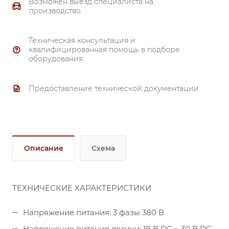
от -10 до +70°С
Возможен выезд специалиста на
производство
Защита корпуса: IP 20
Техническая консультация и
квалифицированная помощь в подборе
оборудования
Предоставление технической документации
Описание
Схема
ТЕХНИЧЕСКИЕ ХАРАКТЕРИСТИКИ
Напряжение питания: 3 фазы 380 В
Напряжение питания логики: 18 В DC ~ 30 В DC,