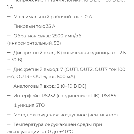
1 A
Максимальный рабочий ток : 10 A
Пиковый ток: 35 A
Обратная связь: 2500 имп/об
(инкрементальный, 5В)
Дискретный вход: 8 (логическая единица от 12.5
~ 30 В)
Дискретный выход: 7 (OUT1, OUT2, OUT7 ток 100
мА, OUT3 - OUT6, ток 500 мА)
Аналоговый вход: 2 (0~10 В DC)
Интерфейс: RS232 (соединение с ПК), RS485
Функция STO
Метод охлаждения: воздушное (вентилятор)
Температура окружающей среды при
эксплуатации: от 0 до +40°С