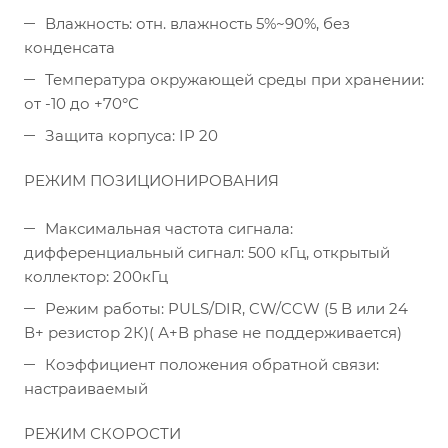
Влажность: отн. влажность 5%~90%, без
конденсата
Температура окружающей среды при хранении:
от -10 до +70°С
Защита корпуса: IP 20
РЕЖИМ ПОЗИЦИОНИРОВАНИЯ
Максимальная частота сигнала:
дифференциальный сигнал: 500 кГц, открытый
коллектор: 200кГц
Режим работы: PULS/DIR, CW/CCW (5 В или 24
В+ резистор 2К)( А+В phase не поддерживается)
Коэффициент положения обратной связи:
настраиваемый
РЕЖИМ СКОРОСТИ