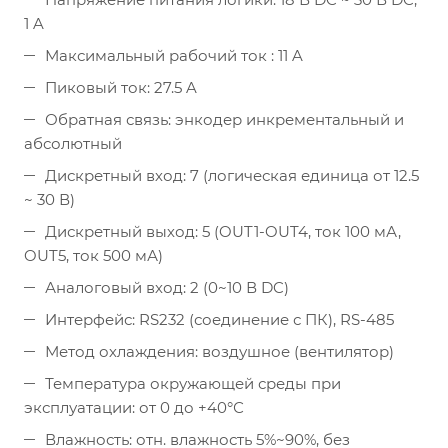
1 A
Максимальный рабочий ток : 11 A
Пиковый ток: 27.5 A
Обратная связь: энкодер инкрементальный и
абсолютный
Дискретный вход: 7 (логическая единица от 12.5
~ 30 В)
Дискретный выход: 5 (OUT1-OUT4, ток 100 мА,
OUT5, ток 500 мА)
Аналоговый вход: 2 (0~10 В DC)
Интерфейс: RS232 (соединение с ПК), RS-485
Метод охлаждения: воздушное (вентилятор)
Температура окружающей среды при
эксплуатации: от 0 до +40°С
Влажность: отн. влажность 5%~90%, без