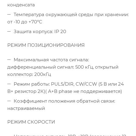
конденсата
Температура окружающей среды при хранении:
от -10 до +70°С
Защита корпуса: IP 20
РЕЖИМ ПОЗИЦИОНИРОВАНИЯ
Максимальная частота сигнала:
дифференциальный сигнал: 500 кГц, открытый
коллектор: 200кГц
Режим работы: PULS/DIR, CW/CCW (5 В или 24
В+ резистор 2К)( А+В phase не поддерживается)
Коэффициент положения обратной связи:
настраиваемый
РЕЖИМ СКОРОСТИ