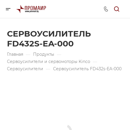
СЕРВОУСИЛИТЕЛЬ
FD432S-EA-000
Главная
—
Продукты
—
Сервоусилители и сервомоторы Kinco
—
Сервоусилители
—
Сервоусилитель FD432s-EA-000