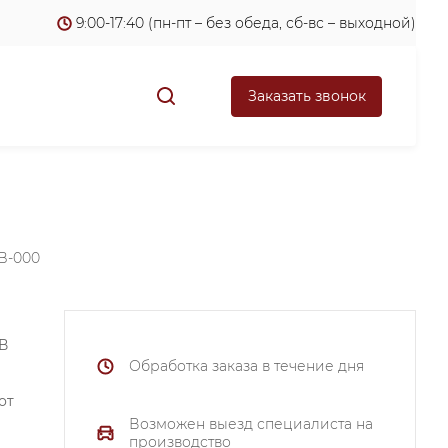
9:00-17:40 (пн-пт – без обеда, сб-вс – выходной)
Заказать звонок
B-000
 В
Обработка заказа в течение дня
от
Возможен выезд специалиста на
производство