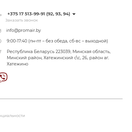
+375 17 513-99-91 (92, 93, 94)
Заказать звонок
info@promair.by
9:00-17:40 (пн-пт – без обеда, сб-вс – выходной)
Республика Беларусь 223039, Минская область,
Минский район, Хатежинский с\с, 26, район аг.
Хатежино
нциальности