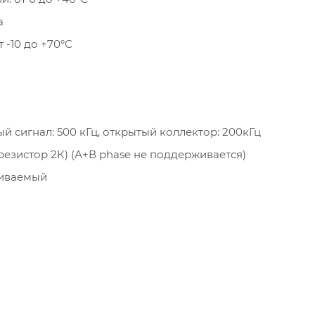
а
-10 до +70°С
 сигнал: 500 кГц, открытый коллектор: 200кГц
резистор 2К) (А+В phase не поддерживается)
аиваемый