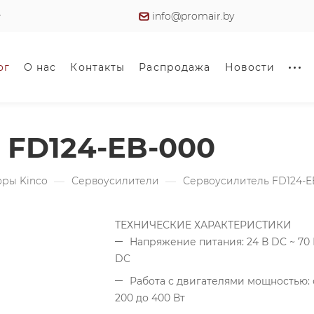
info@promair.by
ог
О нас
Контакты
Распродажа
Новости
FD124-EB-000
оры Kinco
—
Сервоусилители
—
Сервоусилитель FD124-E
ТЕХНИЧЕСКИЕ ХАРАКТЕРИСТИКИ
Напряжение питания: 24 В DC ~ 70
DC
Работа с двигателями мощностью: 
200 до 400 Вт