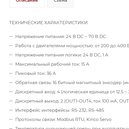
Описание
Схема
ТЕХНИЧЕСКИЕ ХАРАКТЕРИСТИКИ
Напряжение питания: 24 В DC ~ 70 В DC
Работа с двигателями мощностью: от 200 до 400 
Напряжение питания логики: 24 В DC, 1 A
Максимальный рабочий ток: 15 A
Пиковый ток: 36 A
Обратная связь: 16 битный магнитный энкодер (и
Дискретный вход: 4 (логическая единица от 12.5 ~ 
Дискретный выход: 2 (OUT1-OUT4, ток 100 мА, OUT5
Интерфейс интерфейсы: RS-232, RS-485
Протоколы связи: Modbus RTU, Kinco Servo
Температура окружающей среды при эксплуатации