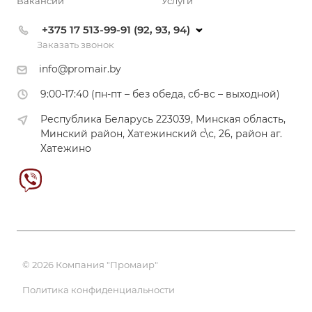
Вакансии
Услуги
+375 17 513-99-91 (92, 93, 94)
Заказать звонок
info@promair.by
9:00-17:40 (пн-пт – без обеда, сб-вс – выходной)
Республика Беларусь 223039, Минская область,
Минский район, Хатежинский с\с, 26, район аг.
Хатежино
© 2026 Компания "Промаир"
Политика конфиденциальности