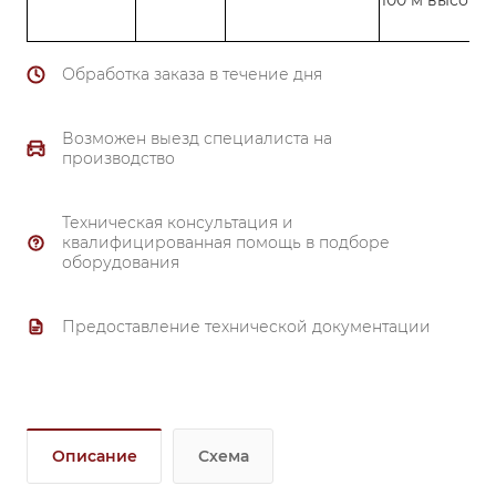
100 м высоты
Обработка заказа в течение дня
Возможен выезд специалиста на
производство
Техническая консультация и
квалифицированная помощь в подборе
оборудования
Предоставление технической документации
Описание
Схема