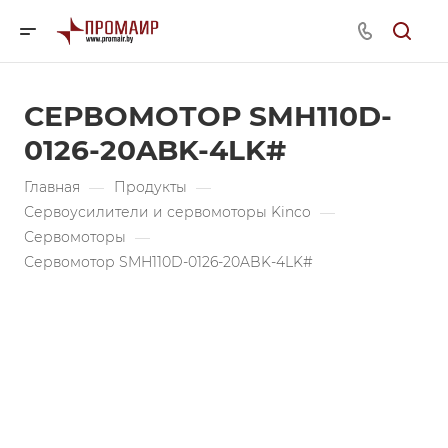
СЕРВОМОТОР SMH110D-
0126-20ABK-4LK#
Главная
—
Продукты
—
Сервоусилители и сервомоторы Kinco
—
Сервомоторы
—
Сервомотор SMH110D-0126-20ABK-4LK#