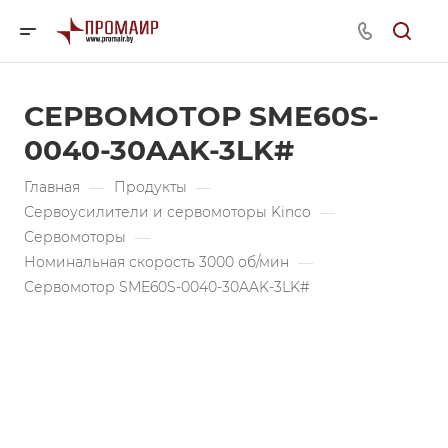
СЕРВОМОТОР SME60S-
0040-30AAK-3LK#
Главная
—
Продукты
—
Сервоусилители и сервомоторы Kinco
—
Сервомоторы
—
Номинальная скорость 3000 об/мин
—
Сервомотор SME60S-0040-30AAK-3LK#