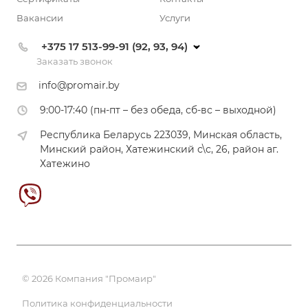
Вакансии
Услуги
+375 17 513-99-91 (92, 93, 94)
Заказать звонок
info@promair.by
9:00-17:40 (пн-пт – без обеда, сб-вс – выходной)
Республика Беларусь 223039, Минская область,
Минский район, Хатежинский с\с, 26, район аг.
Хатежино
© 2026 Компания "Промаир"
Политика конфиденциальности