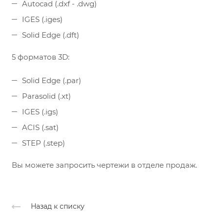
Autocad (.dxf - .dwg)
IGES (.iges)
Solid Edge (.dft)
5 форматов 3D:
Solid Edge (.par)
Parasolid (.xt)
IGES (.igs)
ACIS (.sat)
STEP (.step)
Вы можете запросить чертежи в отделе продаж.
Назад к списку