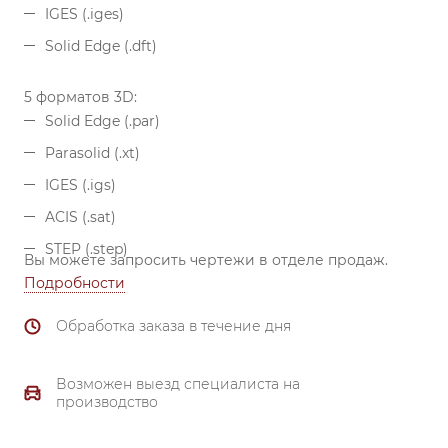
IGES (.iges)
Solid Edge (.dft)
5 форматов 3D:
Solid Edge (.par)
Parasolid (.xt)
IGES (.igs)
ACIS (.sat)
STEP (.step)
Вы можете запросить чертежи в отделе продаж.
Подробности
Обработка заказа в течение дня
Возможен выезд специалиста на
производство