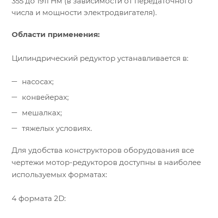
355 до 1911 Нм (в зависимости от передаточного
числа и мощности электродвигателя).
Области применения:
Цилиндрический редуктор устанавливается в:
насосах;
конвейерах;
мешалках;
тяжелых условиях.
Для удобства конструкторов оборудования все
чертежи мотор-редукторов доступны в наиболее
используемых форматах:
4 формата 2D: