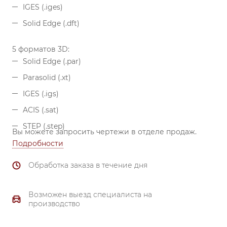
IGES (.iges)
Solid Edge (.dft)
5 форматов 3D:
Solid Edge (.par)
Parasolid (.xt)
IGES (.igs)
ACIS (.sat)
STEP (.step)
Вы можете запросить чертежи в отделе продаж.
Подробности
Обработка заказа в течение дня
Возможен выезд специалиста на
производство