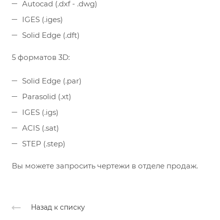
Autocad (.dxf - .dwg)
IGES (.iges)
Solid Edge (.dft)
5 форматов 3D:
Solid Edge (.par)
Parasolid (.xt)
IGES (.igs)
ACIS (.sat)
STEP (.step)
Вы можете запросить чертежи в отделе продаж.
Назад к списку