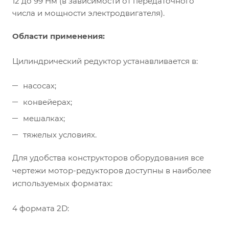
12 до 99 Нм (в зависимости от передаточного
числа и мощности электродвигателя).
Области применения:
Цилиндрический редуктор устанавливается в:
насосах;
конвейерах;
мешалках;
тяжелых условиях.
Для удобства конструкторов оборудования все
чертежи мотор-редукторов доступны в наиболее
используемых форматах:
4 формата 2D: