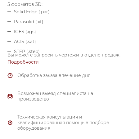
5 форматов 3D:
Solid Edge (.par)
Parasolid (.xt)
IGES (.igs)
ACIS (.sat)
STEP (.step)
Вы можете запросить чертежи в отделе продаж.
Подробности
Обработка заказа в течение дня
Возможен выезд специалиста на
производство
Техническая консультация и
квалифицированная помощь в подборе
оборудования