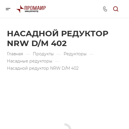
НАСАДНОЙ РЕДУКТОР
NRW D/M 402
Главная
—
Продукты
—
Редукторы
—
Насадные редукторы
—
Насадной редуктор NRW D/M 402