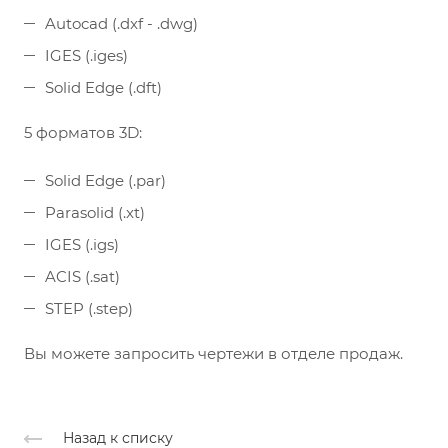
Autocad (.dxf - .dwg)
IGES (.iges)
Solid Edge (.dft)
5 форматов 3D:
Solid Edge (.par)
Parasolid (.xt)
IGES (.igs)
ACIS (.sat)
STEP (.step)
Вы можете запросить чертежи в отделе продаж.
Назад к списку