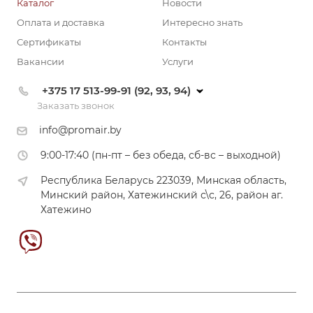
Каталог
Новости
Оплата и доставка
Интересно знать
Сертификаты
Контакты
Вакансии
Услуги
+375 17 513-99-91 (92, 93, 94)
Заказать звонок
info@promair.by
9:00-17:40 (пн-пт – без обеда, сб-вс – выходной)
Республика Беларусь 223039, Минская область,
Минский район, Хатежинский с\с, 26, район аг.
Хатежино