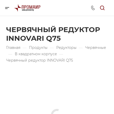
ЧЕРВЯЧНЫЙ РЕДУКТОР
INNOVARI Q75
Главная
—
Продукты
—
Редукторы
—
Червячные
—
В квадратном корпусе
—
Червячный редуктор INNOVARI Q75