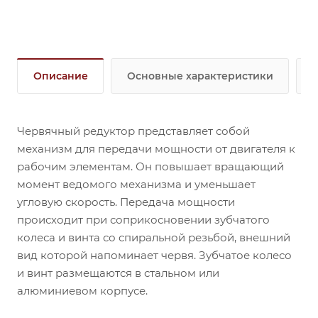
обеспечивают крутящий момент на выходе от 172
до 270 Нм (в зависимости от передаточного числа и
мощности электродвигателя).
Описание
Основные характеристики
Червячный редуктор представляет собой
механизм для передачи мощности от двигателя к
рабочим элементам. Он повышает вращающий
момент ведомого механизма и уменьшает
угловую скорость. Передача мощности
происходит при соприкосновении зубчатого
колеса и винта со спиральной резьбой, внешний
вид которой напоминает червя. Зубчатое колесо
и винт размещаются в стальном или
алюминиевом корпусе.