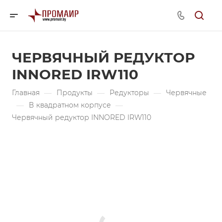
ЧЕРВЯЧНЫЙ РЕДУКТОР
INNORED IRW110
Главная
—
Продукты
—
Редукторы
—
Червячные
—
В квадратном корпусе
—
Червячный редуктор INNORED IRW110