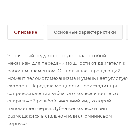
обеспечивают крутящий момент на выходе от 201
до 651Нм (в зависимости от передаточного числа и
мощности электродвигателя).
Описание
Основные характеристики
Червячный редуктор представляет собой
механизм для передачи мощности от двигателя к
рабочим элементам. Он повышает вращающий
момент ведомогомеханизма и уменьшает угловую
скорость. Передача мощности происходит при
соприкосновении зубчатого колеса и винта со
спиральной резьбой, внешний вид которой
напоминает червя. Зубчатое колесо и винт
размещаются в стальном или алюминиевом
корпусе.