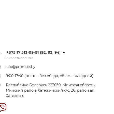
+375 17 513-99-91 (92, 93, 94)
Заказать звонок
info@promair.by
9:00-17:40 (пн-пт – без обеда, сб-вс – выходной)
Республика Беларусь 223039, Минская область,
Минский район, Хатежинский с\с, 26, район аг.
Хатежино