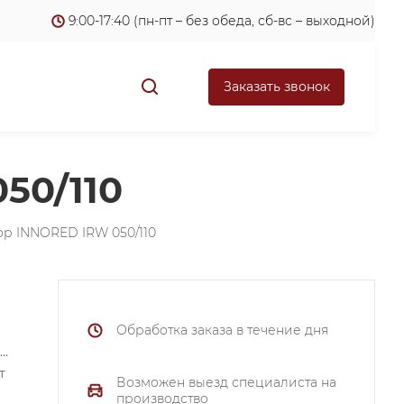
9:00-17:40 (пн-пт – без обеда, сб-вс – выходной)
Заказать звонок
50/110
р INNORED IRW 050/110
Обработка заказа в течение дня
т
Возможен выезд специалиста на
производство