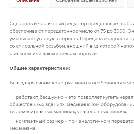
Описание
Основные характеристики
Сдвоенный червячный редуктор представляет собой
обеспечивают передаточное число от 75 до 3000.
уменьшает угловую скорость. Передача мощности п
со спиральной резьбой, внешний вид которой напом
стальном или алюминиевом корпусе.
Общие характеристики:
Благодаря своим конструктивным особенностям че
работают бесшумно – это позволяет купить червя
общественных зданиях, медицинском оборудовании
тестомесительных машинах, упаковочных линиях;
компактный размер – при аналогичном передато
механизма;