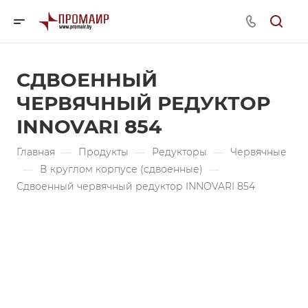
СДВОЕННЫЙ
ЧЕРВЯЧНЫЙ РЕДУКТОР
INNOVARI 854
Главная
—
Продукты
—
Редукторы
—
Червячные
—
В круглом корпусе (сдвоенные)
—
Сдвоенный червячный редуктор INNOVARI 854