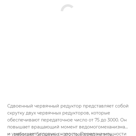
Сдвоенный червячный редуктор представляет собой
скрутку двух червячных редукторов, которые
обеспечивают передаточное число от 75 до 3000. Он
повышает вращающий момент ведомогомеханизма
и уменьшает угловую скорость. Передача мощности
работают бесшумно – это позволяет купить