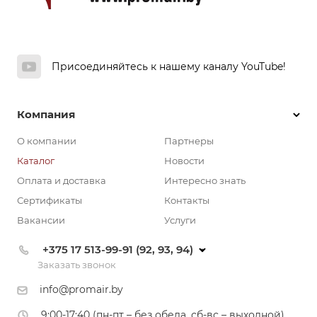
Присоединяйтесь к нашему каналу YouTube!
Компания
О компании
Партнеры
Каталог
Новости
Оплата и доставка
Интересно знать
Сертификаты
Контакты
Вакансии
Услуги
+375 17 513-99-91 (92, 93, 94)
Заказать звонок
info@promair.by
9:00-17:40 (пн-пт – без обеда, сб-вс – выходной)