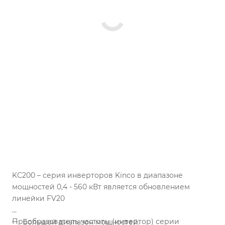
KC200 – серия инверторов Kinco в диапазоне
мощностей 0,4 - 560 кВт является обновлением
линейки FV20
Преобразователь частоты (инвертор) серии
Большой диапазон мощностей.