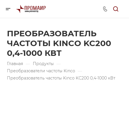
ПРЕОБРАЗОВАТЕЛЬ
ЧАСТОТЫ KINCO KC200
0,4-1000 КВТ
Главная
—
Продукты
—
Преобразователи частоты Kinco
—
Преобразователь частоты Kinco KC200 0,4-1000 кВт