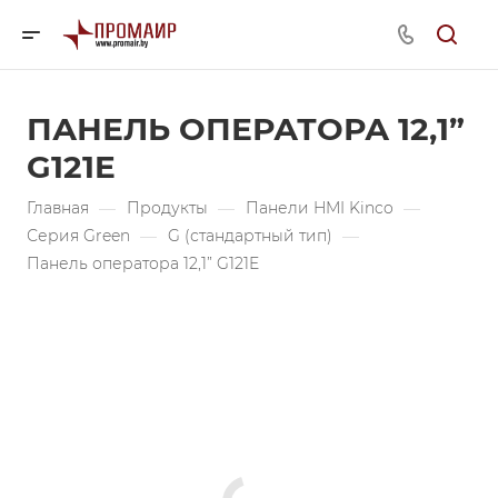
ПАНЕЛЬ ОПЕРАТОРА 12,1”
G121E
Главная
—
Продукты
—
Панели HMI Kinco
—
Серия Green
—
G (стандартный тип)
—
Панель оператора 12,1” G121E