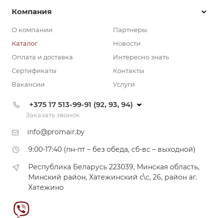
Компания
О компании
Партнеры
Каталог
Новости
Оплата и доставка
Интересно знать
Сертификаты
Контакты
Вакансии
Услуги
+375 17 513-99-91 (92, 93, 94)
Заказать звонок
info@promair.by
9:00-17:40 (пн-пт – без обеда, сб-вс – выходной)
Республика Беларусь 223039, Минская область,
Минский район, Хатежинский с\с, 26, район аг.
Хатежино