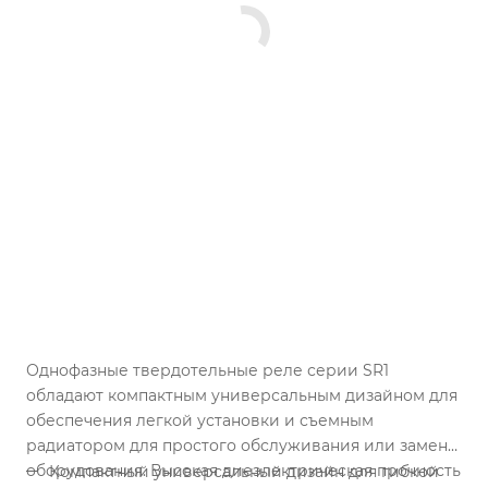
Однофазные твердотельные реле серии SR1
обладают компактным универсальным дизайном для
обеспечения легкой установки и съемным
радиатором для простого обслуживания или замены
оборудования. Высокая диеэлектрическая прочность
Компактный универсальный дизайн для гибкой