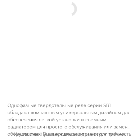
Однофазные твердотельные реле серии SR1
обладают компактным универсальным дизайном для
обеспечения легкой установки и съемным
радиатором для простого обслуживания или замены
оборудования. Высокая диеэлектрическая прочность
Компактный универсальный дизайн для гибкой