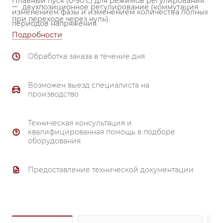
Плавный пуск (0-50 с) для режимов регулирования
двухпозиционное регулирование (коммутация
изменением фазы и изменением количества полных
при переходе через нуль).
периодов напряжения
Подробности
Обработка заказа в течение дня
Возможен выезд специалиста на
производство
Техническая консультация и
квалифицированная помощь в подборе
оборудования
Предоставление технической документации