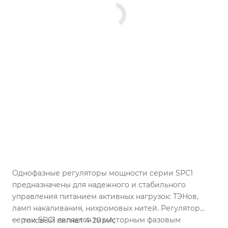
Однофазные регуляторы мощности серии SPC1
предназначены для надежного и стабильного
управления питанием активных нагрузок: ТЭНов,
ламп накаливания, нихромовых нитей. Регулятор
серии SPC1 является тиристорным фазовым
токовый сигнал 4-20 мА;