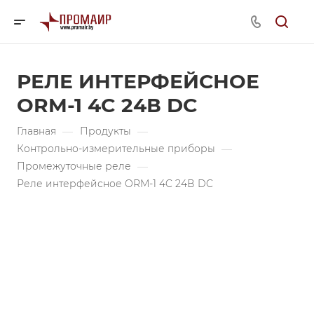
РЕЛЕ ИНТЕРФЕЙСНОЕ
ORM-1 4C 24В DC
Главная
—
Продукты
—
Контрольно-измерительные приборы
—
Промежуточные реле
—
Реле интерфейсное ORM-1 4C 24В DC