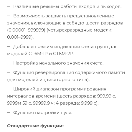
Различные режимы работы входов и выходов.
Возможность задавать предустановленные
значения, включающие в себя до шести разрядов
(0,00001–999999) (четырехразрядные модели:
0,001–9999).
Добавлен режим индикации счета групп для
моделей CT6M-1P и CT6M-2P.
Настройка начального значения счета.
Функция резервирования содержимого памяти
(для моделей индикаторного типа).
Широкий диапазон программирования
интервалов времени (шесть разрядов: 999,99 c,
9999м 59 с, 99999,9 ч; 4 разряда: 9,999 c).
Функция настройки нуля.
Стандартные функции: