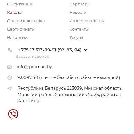
О компании
Партнеры
Каталог
Новости
Оплата и доставка
Интересно знать
Сертификаты
Контакты
Вакансии
Услуги
+375 17 513-99-91 (92, 93, 94)
Заказать звонок
info@promair.by
9:00-17:40 (пн-пт – без обеда, сб-вс – выходной)
Республика Беларусь 223039, Минская область,
Минский район, Хатежинский с\с, 26, район аг.
Хатежино