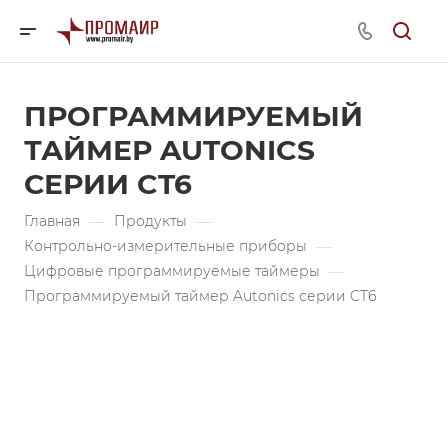
ПРОГРАММИРУЕМЫЙ
ТАЙМЕР AUTONICS
СЕРИИ CT6
Главная
—
Продукты
—
Контрольно-измерительные приборы
—
Цифровые программируемые таймеры
—
Программируемый таймер Autonics серии CT6