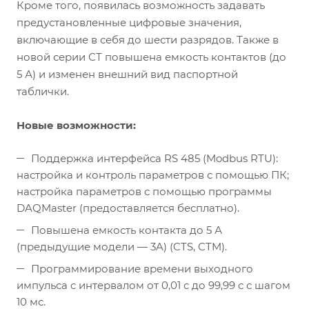
Кроме того, появилась возможность задавать
предустановленные цифровые значения,
включающие в себя до шести разрядов. Также в
новой серии СТ повышена емкость контактов (до
5 А) и изменен внешний вид паспортной
таблички.
Новые возможности:
Поддержка интерфейса RS 485 (Modbus RTU):
настройка и контроль параметров с помощью ПК;
настройка параметров с помощью программы
DAQMaster (предоставляется бесплатно).
Повышена емкость контакта до 5 А
(предыдущие модели — 3A) (CTS, CTM).
Программирование времени выходного
импульса с интервалом от 0,01 с до 99,99 с с шагом
10 мс.