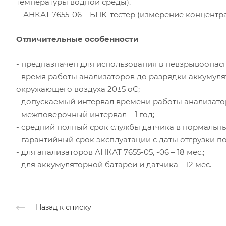
температуры водной среды).
- АНКАТ 7655-06 – БПК-тестер (измерение концентр
Отличительные особенности
- предназначен для использования в невзрывоопасн
- время работы анализаторов до разрядки аккумуля
окружающего воздуха 20±5 оС;
- допускаемый интервал времени работы анализатор
- межповерочный интервал – 1 год;
- средний полный срок службы датчика в нормальных
- гарантийный срок эксплуатации с даты отгрузки п
- для анализаторов АНКАТ 7655-05, -06 – 18 мес.;
- для аккумуляторной батареи и датчика – 12 мес.
Назад к списку