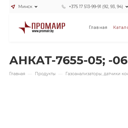
Минск
+375 17 513-99-91 (92, 93, 94)
Главная
Катал
АНКАТ-7655-05; -
Главная
—
Продукты
—
Газоанализаторы, датчики к