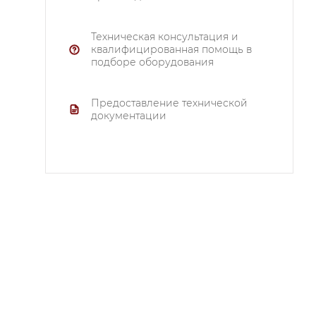
Техническая консультация и
квалифицированная помощь в
подборе оборудования
Предоставление технической
документации
и
–
ий
й.
.