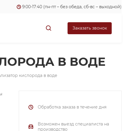
9:00-17:40 (пн-пт – без обеда, сб-вс – выходной)
Заказать звонок
ИСЛОРОДА В ВОДЕ
нализатор кислорода в воде
ы
Обработка заказа в течение дня
Возможен выезд специалиста на
производство