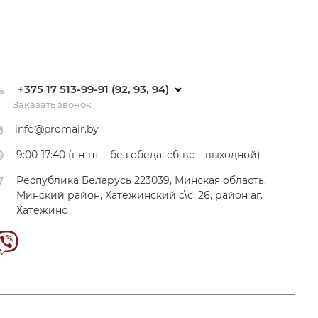
+375 17 513-99-91 (92, 93, 94)
Заказать звонок
info@promair.by
9:00-17:40 (пн-пт – без обеда, сб-вс – выходной)
Республика Беларусь 223039, Минская область,
Минский район, Хатежинский с\с, 26, район аг.
Хатежино