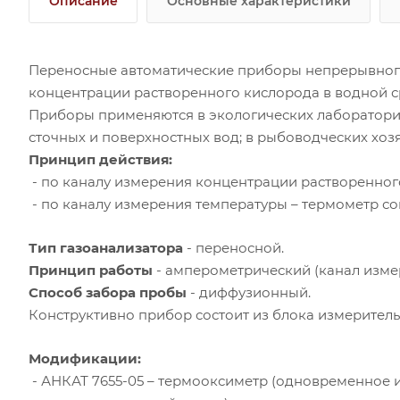
Описание
Основные характеристики
Переносные автоматические приборы непрерывного
концентрации растворенного кислорода в водной с
Приборы применяются в экологических лаборатори
сточных и поверхностных вод; в рыбоводческих хоз
Принцип действия:
- по каналу измерения концентрации растворенног
- по каналу измерения температуры – термометр со
Тип газоанализатора
- переносной.
Принцип работы
- амперометрический (канал изме
Способ забора пробы
- диффузионный.
Конструктивно прибор состоит из блока измерительн
Модификации:
- АНКАТ 7655-05 – термооксиметр (одновременное 