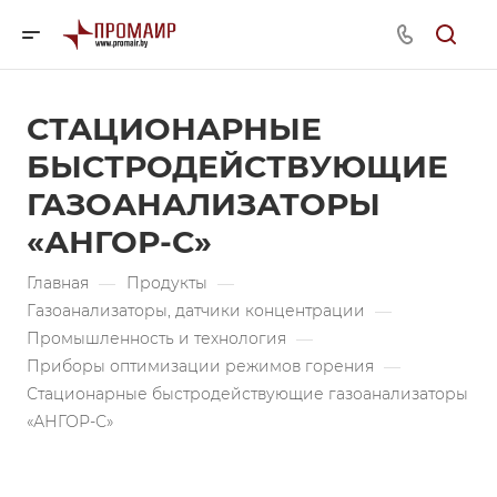
СТАЦИОНАРНЫЕ
БЫСТРОДЕЙСТВУЮЩИЕ
ГАЗОАНАЛИЗАТОРЫ
«АНГОР-С»
Главная
—
Продукты
—
Газоанализаторы, датчики концентрации
—
Промышленность и технология
—
Приборы оптимизации режимов горения
—
Стационарные быстродействующие газоанализаторы
«АНГОР-С»