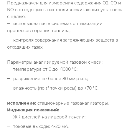
Предназначен для измерения содержания О2, СО и
NO в отходящих газах топливосжигающих установок
с целью:
использования в системах оптимизации
процессов горения топлива;
контроля содержания загрязняющих веществ в
отходящих газах.
Параметры анализируемой газовой смеси:
температура от 0 до +1000 °С;
разряжение не более 80 мм.рт.ст.;
влажность (по t° точки росы) до +70 °С.
Исполнение:
стационарные газоанализаторы.
Индикация показаний:
ЖК-дисплей на лицевой панели;
токовые выходы: 4-20 мА.