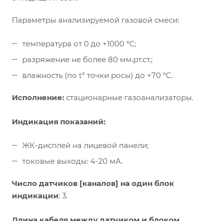
Параметры анализируемой газовой смеси:
температура от 0 до +1000 °С;
разряжение не более 80 мм.рт.ст.;
влажность (по t° точки росы) до +70 °С.
Исполнение:
стационарные газоанализаторы.
Индикация показаний:
ЖК-дисплей на лицевой панели;
токовые выходы: 4-20 мА.
Число датчиков [каналов] на один блок
индикации
: 3.
Длина кабеля между датчиком и блоком