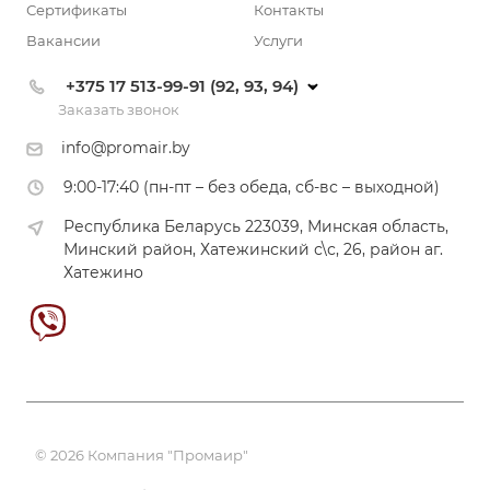
Сертификаты
Контакты
Вакансии
Услуги
+375 17 513-99-91 (92, 93, 94)
Заказать звонок
info@promair.by
9:00-17:40 (пн-пт – без обеда, сб-вс – выходной)
Республика Беларусь 223039, Минская область,
Минский район, Хатежинский с\с, 26, район аг.
Хатежино
© 2026 Компания "Промаир"