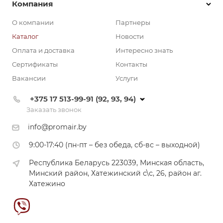
Компания
О компании
Партнеры
Каталог
Новости
Оплата и доставка
Интересно знать
Сертификаты
Контакты
Вакансии
Услуги
+375 17 513-99-91 (92, 93, 94)
Заказать звонок
info@promair.by
9:00-17:40 (пн-пт – без обеда, сб-вс – выходной)
Республика Беларусь 223039, Минская область,
Минский район, Хатежинский с\с, 26, район аг.
Хатежино