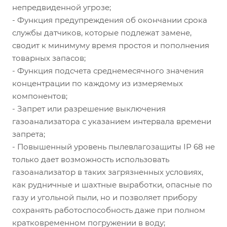
непредвиденной угрозе;
- Функция предупреждения об окончании срока
службы датчиков, которые подлежат замене,
сводит к минимуму время простоя и пополнения
товарных запасов;
- Функция подсчета среднемесячного значения
концентрации по каждому из измеряемых
компонентов;
- Запрет или разрешение выключения
газоанализатора с указанием интервала времени
запрета;
- Повышенный уровень пылевлагозащиты IР 68 не
только дает возможность использовать
газоанализатор в таких загрязненных условиях,
как рудничные и шахтные выработки, опасные по
газу и угольной пыли, но и позволяет прибору
сохранять работоспособность даже при полном
кратковременном погружении в воду;