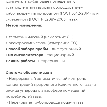
коммунально-бытовые помещения с
установленным газовым оборудованием
работающем на природном (ГОСТ 5542-2014) или
сжиженном (ГОСТ Р 52087-2003) газах.
Метод измерения:
> термохимический (измерение СН);
> электрохимический (измерение СО).
Способ забора пробы
– диффузионный.
Тип сигнализатора
- стационарный.
Режим работы
- непрерывный.
Система обеспечивает:
> Непрерывный автоматический контроль
концентраций природного (сжиженного газа) и
оксида углерода в атмосфере помещений
потребителей газа;
> Перекрытие трубопровода подачи газа