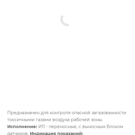
Предназначен для контроля опасной загазованности
токсичными газами воздуха рабочей зоны.
Исполнение:
И11 - переносные, с выносным блоком
датчиков.
Индикация показаний: