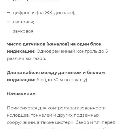
цифровая (на ЖК-дисплее);
световая;
звуковая.
Число датчиков [каналов] на один блок
индикации:
Одновременный контроль до 5
различных газов.
Длина кабеля между датчиком и блоком
индикации:
6 м (до 30 м по заказу).
Назначение
:
Применяется для контроля загазованности
колодцев, тоннелей и других подземных
сооружений, а также цистерн, баков и т.п. перед