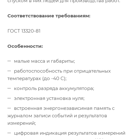
спуском в них людей для производства работ.
Соответствование требованиям:
ГОСТ 13320-81
Особенности:
малые масса и габариты;
работоспособность при отрицательных
температурах (до -40 С);
контроль разряда аккумулятора;
электронная установка нуля;
встроенная энергонезависимая память с
журналом записи событий и результатов
измерений;
цифровая индикация результатов измерений