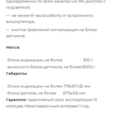
одновременно по всем каналам на ЖК дисплее с
подсветкой;
не менее 8 часов работы от встроенного
аккумулятора;
кнопка тревожной сигнализации на блоке
датчиков.
Масса:
блока индикации, не более
300 г
выносного блока датчиков, не более
Ø500 г
Габариты:
блока индикации, не более
178x87x32 мм
блока датчика, не более
Ø75x165 мм
Гарантия:
гарантийный срок эксплуатации 12
месяцев. Межповерочный интервал 1 год.