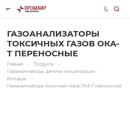
ГАЗОАНАЛИЗАТОРЫ
ТОКСИЧНЫХ ГАЗОВ ОКА-
Т ПЕРЕНОСНЫЕ
Главная
—
Продукты
—
Газоанализаторы, датчики концентрации
—
Колодцы
—
Газоанализаторы токсичных газов ОКА-Т переносные