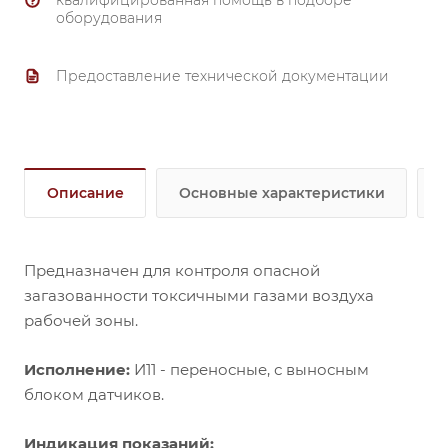
квалифицированная помощь в подборе
оборудования
Предоставление технической документации
Описание
Основные характеристики
Предназначен для контроля опасной
загазованности токсичными газами воздуха
рабочей зоны.
Исполнение:
И11 - переносные, с выносным
блоком датчиков.
Индикация показаний: