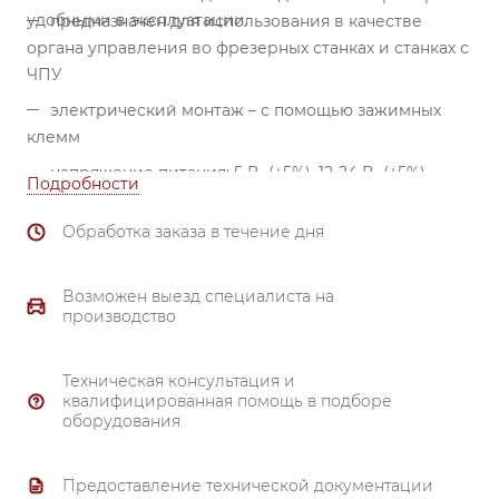
удобными в эксплуатации.
предназначен для использования в качестве
органа управления во фрезерных станках и станках с
ЧПУ
электрический монтаж – с помощью зажимных
клемм
напряжение питания: 5 В- (±5%), 12-24 В- (±5%)
Подробности
Обработка заказа в течение дня
Возможен выезд специалиста на
производство
Техническая консультация и
квалифицированная помощь в подборе
оборудования
Предоставление технической документации