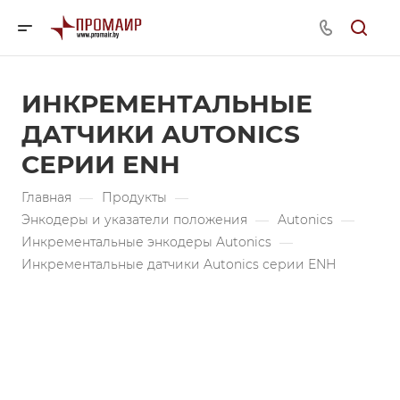
ИНКРЕМЕНТАЛЬНЫЕ
ДАТЧИКИ AUTONICS
СЕРИИ ENH
Главная
—
Продукты
—
Энкодеры и указатели положения
—
Autonics
—
Инкрементальные энкодеры Autonics
—
Инкрементальные датчики Autonics серии ENH