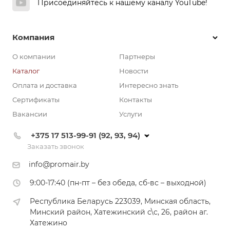
Присоединяйтесь к нашему каналу YouTube!
Компания
О компании
Партнеры
Каталог
Новости
Оплата и доставка
Интересно знать
Сертификаты
Контакты
Вакансии
Услуги
+375 17 513-99-91 (92, 93, 94)
Заказать звонок
info@promair.by
9:00-17:40 (пн-пт – без обеда, сб-вс – выходной)
Республика Беларусь 223039, Минская область,
Минский район, Хатежинский с\с, 26, район аг.
Хатежино